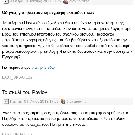
Δευτέρα, 10 Ιούνιος 2013 13:29
διαχειριστής
Οδηγίες για ηλεκτρονική εγγραφή εκπαιδευτικών
Τα μέλη του Πανελλήνιου Σχολικού Δικτύου, έχουν τη δυνατότητα της
ηλεκτρονικής εγγραφής Εκπαιδευτικών ώστε να αποκτήσουν λογαριασμό
μέσω του επίσημου ιστοτόπου του σχολικού δικτύου. Παρακάτω
παραθέτουμε χρήσιμες οδηγίες που θα βοηθήσουν να αξιοποιήσετε την
νέα αυτή υπηρεσία: Αρχικά θα πρέπει να επισκεφθείτε από την αριστερή
μπάρα λειτουργιών την επιλογή ?Για εκπαιδευτικούς? και στην συνέχεια ?
Εγγραφή?
Για περισσότερα
πατήστε εδώ:
LAST_UPDATED2
Το σκυλί του Pavlov
Πέμπτη, 09 Μάιος 2013 17:00
διαχειριστής
Ένας από τους κυριότερους εκπρόσωπους του συμπεριφορισμού είναι ο
Παβλόφ. Στο παρακάτω βίντεο μπορείτε να εκπαιδεύσετε ένα σκυλάκι
σύμφωνα με τις αρχές του. Πατήστε την εικόνα.
LAST_UPDATED2