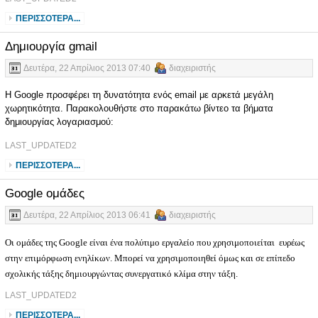
ΠΕΡΙΣΣΌΤΕΡΑ...
Δημιουργία gmail
Δευτέρα, 22 Απρίλιος 2013 07:40
διαχειριστής
Η Google προσφέρει τη δυνατότητα ενός email με αρκετά μεγάλη
χωρητικότητα. Παρακολουθήστε στο παρακάτω βίντεο τα βήματα
δημιουργίας λογαριασμού:
LAST_UPDATED2
ΠΕΡΙΣΣΌΤΕΡΑ...
Google ομάδες
Δευτέρα, 22 Απρίλιος 2013 06:41
διαχειριστής
Οι ομάδες της Google είναι ένα πολύτιμο εργαλείο που χρησιμοποιείται ευρέως
στην επιμόρφωση ενηλίκων. Μπορεί να χρησιμοποιηθεί όμως και σε επίπεδο
σχολικής τάξης δημιουργώντας συνεργατικό κλίμα στην τάξη.
LAST_UPDATED2
ΠΕΡΙΣΣΌΤΕΡΑ...