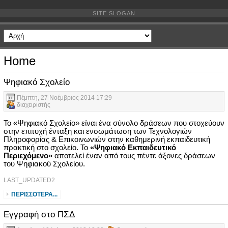
SITE SLOGAN
Home
Ψηφιακό Σχολείο
Πέμπτη, 27 Νοέμβριος 2014 17:29
διαχειριστής
Το «Ψηφιακό Σχολείο» είναι ένα σύνολο δράσεων που στοχεύουν
στην επιτυχή ένταξη και ενσωμάτωση των Τεχνολογιών
Πληροφορίας & Επικοινωνιών στην καθημερινή εκπαιδευτική
πρακτική στο σχολείο. Το
«Ψηφιακό Εκπαιδευτικό
Περιεχόμενο»
αποτελεί έναν από τους πέντε άξονες δράσεων
του Ψηφιακού Σχολείου.
LAST_UPDATED2
ΠΕΡΙΣΣΌΤΕΡΑ...
Εγγραφή στο ΠΣΔ