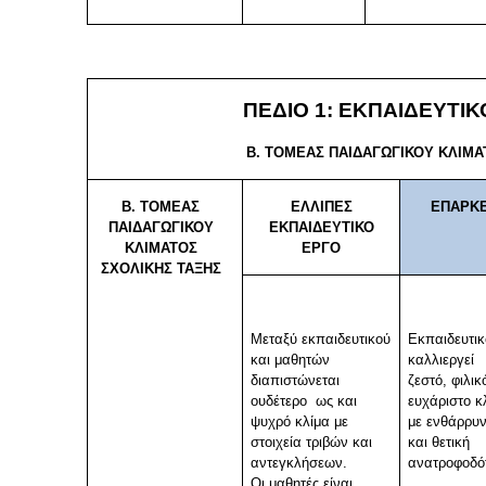
ΠΕΔΙΟ 1:
ΕΚΠΑΙΔΕΥΤΙΚ
Β. ΤΟΜΕΑΣ ΠΑΙΔΑΓΩΓΙΚΟΥ ΚΛΙΜΑ
Β. ΤΟΜΕΑΣ
ΕΛΛΙΠΕΣ
ΕΠΑΡΚ
ΠΑΙΔΑΓΩΓΙΚΟΥ
ΕΚΠΑΙΔΕΥΤΙΚΟ
ΚΛΙΜΑΤΟΣ
ΕΡΓΟ
ΣΧΟΛΙΚΗΣ ΤΑΞΗΣ
Μεταξύ εκπαιδευτικού
Εκπαιδευτικ
και μαθητών
καλλιεργεί
διαπιστώνεται
ζεστό, φιλικ
ουδέτερο ως και
ευχάριστο κ
ψυχρό κλίμα με
με ενθάρρυ
στοιχεία τριβών και
και θετική
αντεγκλήσεων.
ανατροφοδό
Οι μαθητές είναι