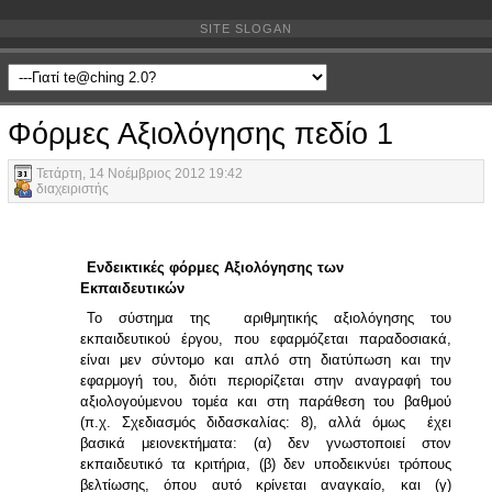
SITE SLOGAN
Φόρμες Αξιολόγησης πεδίο 1
Τετάρτη, 14 Νοέμβριος 2012 19:42
διαχειριστής
Ενδεικτικές φόρμες Αξιολόγησης των
Εκπαιδευτικών
Το σύστημα της αριθμητικής αξιολόγησης του
εκπαιδευτικού έργου, που εφαρμόζεται παραδοσιακά,
είναι μεν σύντομο και απλό στη διατύπωση και την
εφαρμογή του, διότι περιορίζεται στην αναγραφή του
αξιολογούμενου τομέα και στη παράθεση του βαθμού
(π.χ. Σχεδιασμός διδασκαλίας: 8), αλλά όμως έχει
βασικά μειονεκτήματα: (α) δεν γνωστοποιεί στον
εκπαιδευτικό τα κριτήρια, (β) δεν υποδεικνύει τρόπους
βελτίωσης, όπου αυτό κρίνεται αναγκαίο, και (γ)