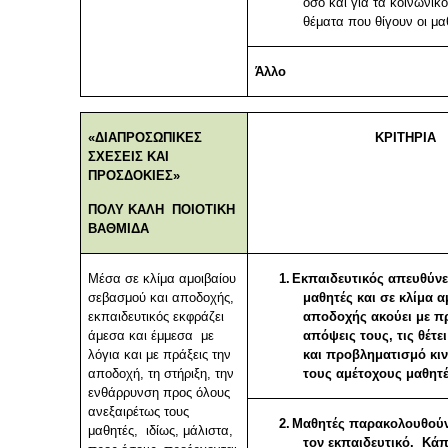
όσο και για τα κοινωνικ
θέματα που θίγουν οι μα
Άλλο
«ΔΙΑΠΡΟΣΩΠΙΚΕΣ
ΚΡΙΤΗΡΙΑ
ΣΧΕΣΕΙΣ ΚΑΙ
ΠΡΟΣΔΟΚΙΕΣ»
ΠΟΛΥ ΚΑΛΗ ΠΟΙΟΤΙΚΗ
ΒΑΘΜΙΔΑ
Μέσα σε κλίμα αμοιβαίου
1.
Εκπαιδευτικός απευθύνε
σεβασμού και αποδοχής,
μαθητές και σε κλίμα α
εκπαιδευτικός εκφράζει
αποδοχής ακούει με π
άμεσα και έμμεσα με
απόψεις τους, τις θέτ
λόγια και με πράξεις την
και προβληματισμό κι
αποδοχή, τη στήριξη, την
τους αμέτοχους μαθητέ
ενθάρρυνση προς όλους
ανεξαιρέτως τους
2.
Μαθητές παρακολουθού
μαθητές, ιδίως, μάλιστα,
τον εκπαιδευτικό. Κάπ