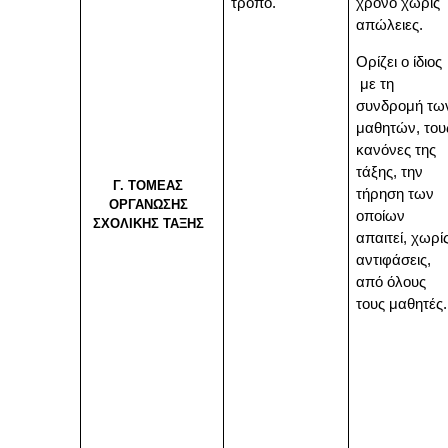
τρόπο.
χρόνο χωρίς
απώλειες.
Ορίζει ο ίδιος
με τη
συνδρομή τω
μαθητών, του
κανόνες της
τάξης, την
Γ. ΤΟΜΕΑΣ
τήρηση των
ΟΡΓΑΝΩΣΗΣ
οποίων
ΣΧΟΛΙΚΗΣ ΤΑΞΗΣ
απαιτεί, χωρί
αντιφάσεις,
από όλους
τους μαθητές.