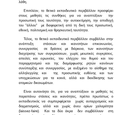
λάθη.
Επιπλέον, το θετικό εκπαιδευτικό περιβάλλον προσφέρει
στους μαθητές τις συνθήκες για να αναπτύξουν την
προσωπική τους ταυτότητα, την αυτοεκτίμηση, την αποδοχή
του "άλλου" με διαφορετική από τη δική τους προσωπική,
εθνική, πολιτισμική και θρησκευτική ταυτότητα.
Τέλος, το θετικό εκπαιδευτικό περιβάλλον συμβάλλει στην
ανάπτυξη στάσεων και ικανοτήτων επικοινωνίας,
συνεργασίας σε δράσεις με διάρκεια, των ικανοτήτων
διαχείρισης των συγκρούσεων, χωρίς μειωτικές συγκρίσεις,
απειλές και ειρωνείες, του ελέγχου του θυμού και του
παρορμητισμού και της διαμόρφωσης ρητών κανόνων
συνύπαρξης και συνεργασίας, με αυξημένο το αίσθημα της
αλληλεγγύης και της προσωπικής ευθύνης και των
υποχρεώσεων για τα κοινά, αλλά και διεκδίκησης των
ατομικών δικαιωμάτων.
Είναι αυτονόητο ότι, για να αναπτύξουν οι μαθητές τις
παραπάνω στάσεις και ικανότητες, πρέπει πρωτίστως ο
εκπαιδευτικός να συμπεριφέρεται χωρίς αυταρχισμούς και
δογματισμούς, αλλά και χωρίς άνευ ορίων χαλαρότητα
(
laissez
-
faire
). Και τα δύο άκρα δεν συμβάλλουν στη