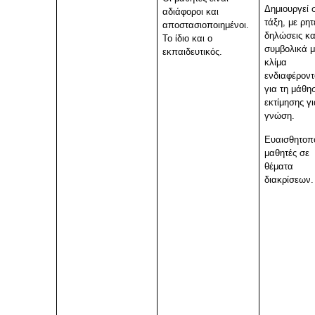
Δημιουργεί 
αδιάφοροι και
τάξη, με ρητ
αποστασιοποιημένοι.
δηλώσεις κα
Το ίδιο και ο
συμβολικά 
εκπαιδευτικός.
κλίμα
ενδιαφέροντ
για τη μάθη
εκτίμησης γι
γνώση.
Ευαισθητοπο
μαθητές σε
θέματα
διακρίσεων.