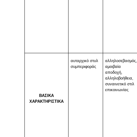
αυταρχικό στυλ
αλληλοσεβασμός
συμπεριφοράς
αμοιβαία
αποδοχή,
αλληλοβοήθεια,
συναινετικό στιλ
επικοινωνίας
ΒΑΣΙΚΑ
ΧΑΡΑΚΤΗΡΙΣΤΙΚΑ