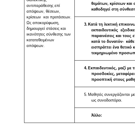
θεμάτων, κρίσεων και
αντιπαράθεσης επί
καθοδηγεί στη σύνθεσ
απόψεων, θέσεων,
κρίσεων και προτάσεων.
Ως αποκορύφωση,
3.
Κατά τη λεκτική επικοιν
δημιουργεί στάσεις και
εκπαιδευτικός εξειδικε
ικανότητες σύνθεσης των
παραινέσεις και τους 
κατατεθειμένων
κατά το δυνατόν- κάθε
απόψεων.
εισπράττει ένα θετικό 
τεκμηριωμένο προσωπι
4.
Εκπαιδευτικός, μαζί με 
προσδοκίες, μεταφέρει
προοπτική στους μαθη
5.
Μαθητές συνεργάζονται με
ως συνοδοιπόροι.
Άλλο: