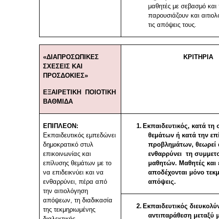
μαθητές με σεβασμό και
παρουσιάζουν και αιτιολ
τις απόψεις τους.
«ΔΙΑΠΡΟΣΩΠΙΚΕΣ
ΚΡΙΤΗΡΙΑ
ΣΧΕΣΕΙΣ ΚΑΙ
ΠΡΟΣΔΟΚΙΕΣ»
ΕΞΑΙΡΕΤΙΚΗ ΠΟΙΟΤΙΚΗ
ΒΑΘΜΙΔΑ
ΕΠΙΠΛΕΟΝ:
1.
Εκπαιδευτικός, κατά τη
Εκπαιδευτικός εμπεδώνει
θεμάτων ή κατά την επ
δημοκρατικό στυλ
προβλημάτων, θεωρεί 
επικοινωνίας και
ενθαρρύνει τη συμμετ
επίλυσης θεμάτων με το
μαθητών. Μαθητές και 
να επιδεικνύει και να
αποδέχονται μόνο τεκ
ενθαρρύνει, πέρα από
απόψεις.
την αιτιολόγηση
απόψεων, τη διαδικασία
2.
Εκπαιδευτικός διευκολύν
της τεκμηριωμένης
αντιπαράθεση μεταξύ 
διαλεκτικής