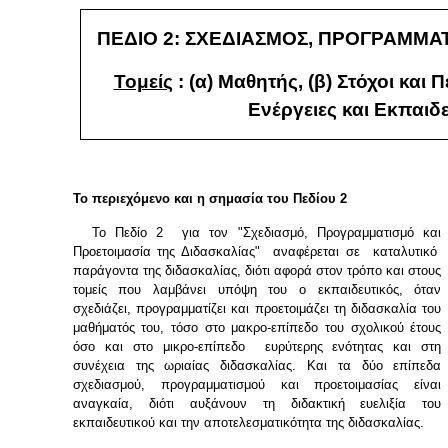
ΠΕΔΙΟ 2: ΣΧΕΔΙΑΣΜΟΣ, ΠΡΟΓΡΑΜΜΑ
Τομείς
: (α) Μαθητής, (β) Στόχοι και 
Ενέργειες και Εκπαιδ
Το περιεχόμενο και η σημασία του Πεδίου 2
Το Πεδίο 2 για τον "Σχεδιασμό, Προγραμματισμό και
Προετοιμασία της Διδασκαλίας" αναφέρεται σε καταλυτικό
παράγοντα της διδασκαλίας, διότι αφορά στον τρόπο και στους
τομείς που λαμβάνει υπόψη του ο εκπαιδευτικός, όταν
σχεδιάζει, προγραμματίζει και προετοιμάζει τη διδασκαλία του
μαθήματός του, τόσο στο μακρο-επίπεδο του σχολικού έτους
όσο και στο μικρο-επίπεδο ευρύτερης ενότητας και στη
συνέχεια της ωριαίας διδασκαλίας. Και τα δύο επίπεδα
σχεδιασμού, προγραμματισμού και προετοιμασίας είναι
αναγκαία, διότι αυξάνουν τη διδακτική ευελιξία του
εκπαιδευτικού και την αποτελεσματικότητα της διδασκαλίας.