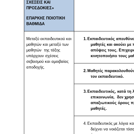
ΣΧΕΣΕΙΣ ΚΑΙ
ΠΡΟΣΔΟΚΙΕΣ»
ΕΠΑΡΚΗΣ ΠΟΙΟΤΙΚΗ
ΒΑΘΜΙΔΑ
Μεταξύ εκπαιδευτικού και
1.
Εκπαιδευτικός απευθύνε
μαθητών και μεταξύ των
μαθητές και ακούει με
μαθητών της τάξης
απόψεις τους. Επιχειρε
υπάρχουν σχέσεις
κινητοποιήσει τους μα
σεβασμού και αμοιβαίας
αποδοχής.
2.
Μαθητές παρακολουθού
τον εκπαιδευτικό.
3.
Εκπαιδευτικός, κατά τη 
επικοινωνία, δεν χρησ
απαξιωτικούς όρους π
μαθητές.
4.
Εκπαιδευτικός με λόγια κα
δείχνει να νοιάζεται τόσ