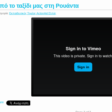
πό το ταξίδι μας στη Ρουάντα
ηγορία:
Εκπαιδευτικός Τομέας ActionAid Ελλάς
are