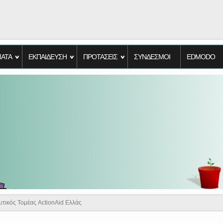
ΑΤΑ
ΕΚΠΑΙΔΕΥΣΗ
ΠΡΟΤΑΣΕΙΣ
ΣΥΝΔΕΣΜΟΙ
EDMODO
υτικός Τομέας ActionAid Ελλάς