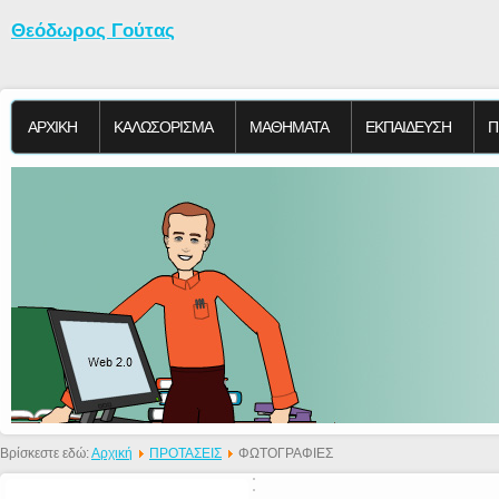
Θεόδωρος Γούτας
ΑΡΧΙΚΗ
KΑΛΩΣΟΡΙΣΜΑ
ΜΑΘΗΜΑΤΑ
ΕΚΠΑΙΔΕΥΣΗ
Π
Βρίσκεστε εδώ:
Αρχική
ΠΡΟΤΑΣΕΙΣ
ΦΩΤΟΓΡΑΦΙΕΣ