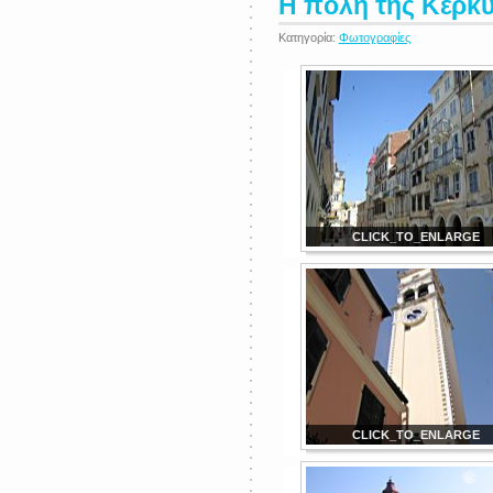
Η πόλη της Κέρκ
Κατηγορία:
Φωτογραφίες
CLICK_TO_ENLARGE
CLICK_TO_ENLARGE