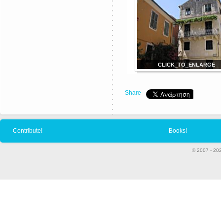
CLICK_TO_ENLARGE
Share
Contribute!
Books!
© 2007 - 20