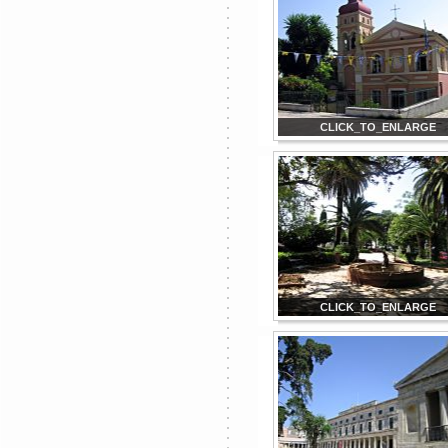
CLICK_TO_ENLARGE
CLICK_TO_ENLARGE