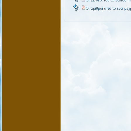
Οι 12 θεοί του Ολύμπου (4
Οι αριθμοί από το ένα μέχρ