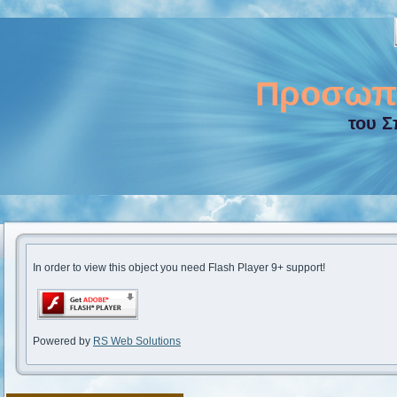
Προσωπι
του Σ
In order to view this object you need Flash Player 9+ support!
Powered by
RS Web Solutions