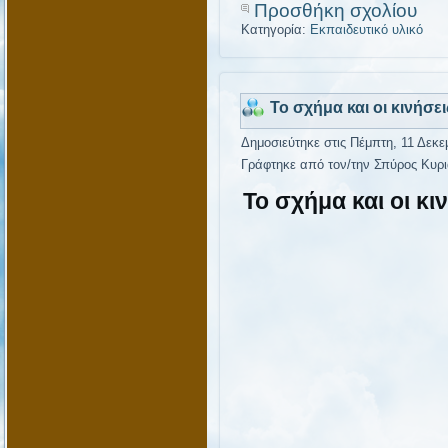
Προσθήκη σχολίου
Κατηγορία:
Εκπαιδευτικό υλικό
Το σχήμα και οι κινήσε
Δημοσιεύτηκε στις Πέμπτη, 11 Δεκε
Γράφτηκε από τον/την Σπύρος Κυρι
Το σχήμα και οι κι