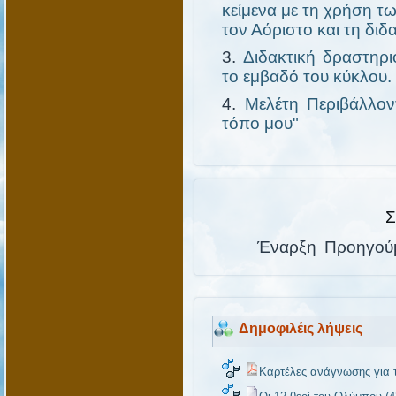
κείμενα με τη χρήση τω
τον Αόριστο και τη δι
Διδακτική δραστηρι
το εμβαδό του κύκλου.
Μελέτη Περιβάλλον
τόπο μου"
Σ
Έναρξη
Προηγού
Δημοφιλέις λήψεις
Καρτέλες ανάγνωσης για τ