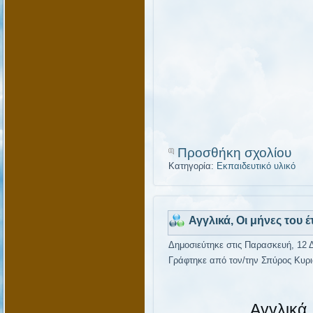
Προσθήκη σχολίου
Κατηγορία:
Εκπαιδευτικό υλικό
Αγγλικά, Οι μήνες του έ
Δημοσιεύτηκε στις Παρασκευή, 12 
Γράφτηκε από τον/την Σπύρος Κυρι
Αγγλικά,