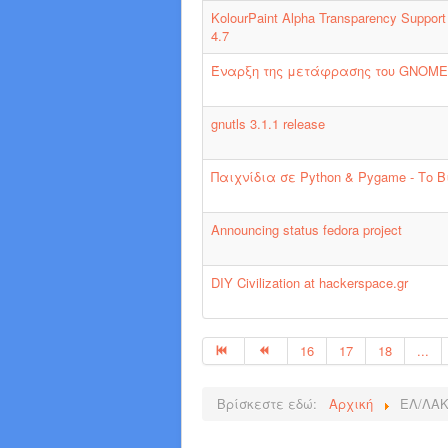
KolourPaint Alpha Transparency Support
4.7
Έναρξη της μετάφρασης του GNOME 
gnutls 3.1.1 release
Παιχνίδια σε Python & Pygame - Το Β
Announcing status fedora project
DIY Civilization at hackerspace.gr
16
17
18
...
Βρίσκεστε εδώ:
Αρχική
ΕΛ/ΛΑ