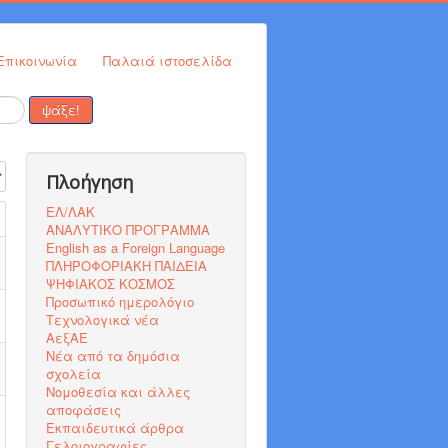
Επικοινωνία
Παλαιά ιστοσελίδα
ψάξε!
η #
Πλοήγηση
ΕΛ/ΛΑΚ
ΑΝΑΛΥΤΙΚΟ ΠΡΟΓΡΑΜΜΑ
English as a Foreign Language
ΠΛΗΡΟΦΟΡΙΑΚΗ ΠΑΙΔΕΙΑ
ΨΗΦΙΑΚΟΣ ΚΟΣΜΟΣ
Προσωπικό ημερολόγιο
Τεχνολογικά νέα
ΑεξΑΕ
Νέα από τα δημόσια
σχολεία
Νομοθεσία και άλλες
αποφάσεις
Εκπαιδευτικά άρθρα
Γελοιογραφίες