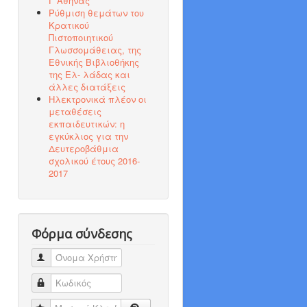
Γ΄Αθήνας
Ρύθμιση θεμάτων του
Κρατικού
Πιστοποιητικού
Γλωσσομάθειας, της
Εθνικής Βιβλιοθήκης
της Ελ- λάδας και
άλλες διατάξεις
Ηλεκτρονικά πλέον οι
μεταθέσεις
εκπαιδευτικών: η
εγκύκλιος για την
Δευτεροβάθμια
σχολικού έτους 2016-
2017
Φόρμα σύνδεσης
Όνομα Χρήστη
Κωδικός