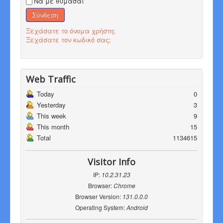
Να με θυμάσαι
Σύνδεση
Ξεχάσατε το όνομα χρήστη;
Ξεχάσατε τον κωδικό σας;
Web Traffic
Today
0
Yesterday
3
This week
9
This month
15
Total
1134615
Visitor Info
IP:
10.2.31.23
Browser:
Chrome
Browser Version:
131.0.0.0
Operating System:
Android