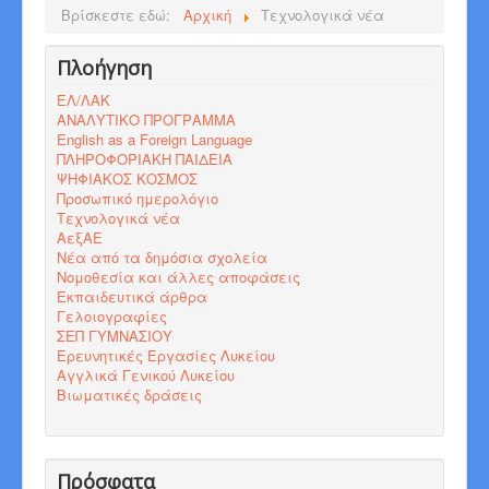
Βρίσκεστε εδώ:
Αρχική
Τεχνολογικά νέα
Πλοήγηση
ΕΛ/ΛΑΚ
ΑΝΑΛΥΤΙΚΟ ΠΡΟΓΡΑΜΜΑ
English as a Foreign Language
ΠΛΗΡΟΦΟΡΙΑΚΗ ΠΑΙΔΕΙΑ
ΨΗΦΙΑΚΟΣ ΚΟΣΜΟΣ
Προσωπικό ημερολόγιο
Τεχνολογικά νέα
ΑεξΑΕ
Νέα από τα δημόσια σχολεία
Νομοθεσία και άλλες αποφάσεις
Εκπαιδευτικά άρθρα
Γελοιογραφίες
ΣΕΠ ΓΥΜΝΑΣΙΟΥ
Ερευνητικές Εργασίες Λυκείου
Αγγλικά Γενικού Λυκείου
Βιωματικές δράσεις
Πρόσφατα