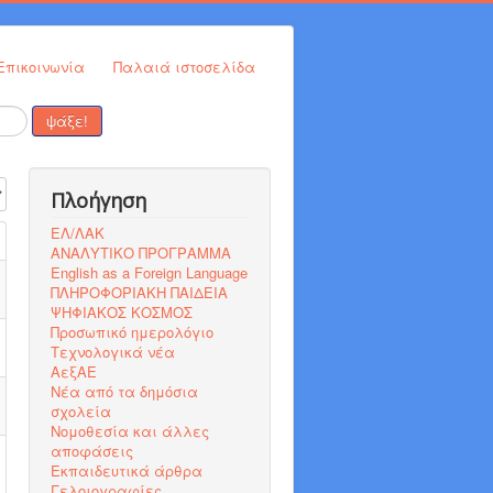
Επικοινωνία
Παλαιά ιστοσελίδα
ψάξε!
η #
Πλοήγηση
ΕΛ/ΛΑΚ
ΑΝΑΛΥΤΙΚΟ ΠΡΟΓΡΑΜΜΑ
English as a Foreign Language
ΠΛΗΡΟΦΟΡΙΑΚΗ ΠΑΙΔΕΙΑ
ΨΗΦΙΑΚΟΣ ΚΟΣΜΟΣ
Προσωπικό ημερολόγιο
Τεχνολογικά νέα
ΑεξΑΕ
Νέα από τα δημόσια
σχολεία
Νομοθεσία και άλλες
αποφάσεις
Εκπαιδευτικά άρθρα
Γελοιογραφίες