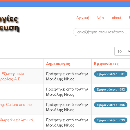
Αρχική
Νέα
about
Αναζήτηση...
Εμφάνισ
Δημιουργός
Εμφανίσεις
? Εξωτερικών
Γράφτηκε από τον/την
Εμφανίσεις: 531
φορίας Α.Ε.
Μανόλης Νίνος
Γράφτηκε από τον/την
Εμφανίσεις: 552
Μανόλης Νίνος
g: Culture and the
Γράφτηκε από τον/την
Εμφανίσεις: 505
Μανόλης Νίνος
 δωρεάν ελληνικό
Γράφτηκε από τον/την
Εμφανίσεις: 699
Μανόλης Νίνος