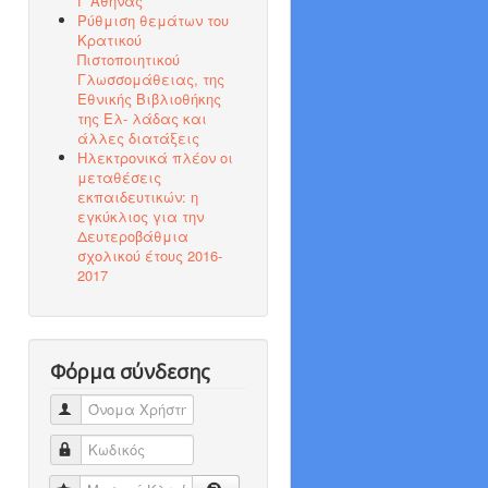
Γ΄Αθήνας
Ρύθμιση θεμάτων του
Κρατικού
Πιστοποιητικού
Γλωσσομάθειας, της
Εθνικής Βιβλιοθήκης
της Ελ- λάδας και
άλλες διατάξεις
Ηλεκτρονικά πλέον οι
μεταθέσεις
εκπαιδευτικών: η
εγκύκλιος για την
Δευτεροβάθμια
σχολικού έτους 2016-
2017
Φόρμα σύνδεσης
Όνομα Χρήστη
Κωδικός