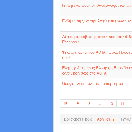
Ιπτάμενα ρομπότ συνεργάζονται... 
Εκδήλωση για την Απελευθέρωση του
Αίτηση πρόσβασης στα προσωπικά δ
Facebook
Ψήφισε κατά του ACTA τώρα. Προστ
σου!
Ενημερώστε τους Έλληνες Ευρωβουλε
αντίθεση σας στο ACTA
Google: νέα πολιτική απορρήτου
8
...
10
11
Βρίσκεστε εδώ:
Αρχική
Τεχνολ