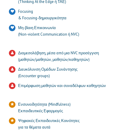
(Thinking At the Edge ή ΤΑΕ)
Focusing
& Focusing-δημιουργικότητα
Μη-βίαιη Επικοινωνία
(Non-violent Communication ή NVC)
Διαμεσολάβηση, μέσα από μια NVC προσέγγιση
(μαθητών/μαθητών, μαθητών/καθηγητών)
Διευκόλυνση Ομάδων Συνάντησης
(Encounter groups)
Επιμόρφωση μαθητών και συναδέλφων καθηγητών
Ενσυνειδητότητα (Mindfulness)
Εκπαιδευτικές Εφαρμογές
Ψηφιακές Εκπαιδευτικές Κοινότητες
για τα θέματα αυτά