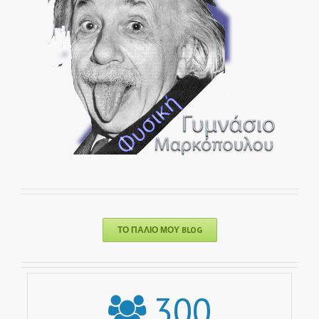
ΤΟ ΠΑΛΙΌ ΜΟΥ BLOG
300