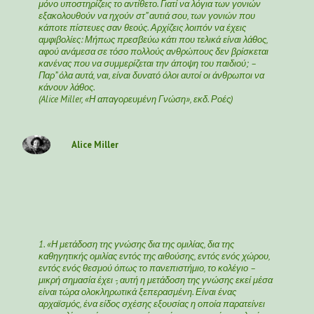
μόνο υποστηρίζεις το αντίθετο. Γιατί να λόγια των γονιών
εξακολουθούν να ηχούν στ” αυτιά σου, των γονιών που
κάποτε πίστευες σαν θεούς. Αρχίζεις λοιπόν να έχεις
αμφιβολίες: Μήπως πρεσβεύω κάτι που τελικά είναι λάθος,
αφού ανάμεσα σε τόσο πολλούς ανθρώπους δεν βρίσκεται
κανένας που να συμμερίζεται την άποψη του παιδιού; –
Παρ” όλα αυτά, ναι, είναι δυνατό όλοι αυτοί οι άνθρωποι να
κάνουν λάθος.
(Alice Miller, «Η απαγορευμένη Γνώση», εκδ. Ροές)
Alice Miller
1. «Η μετάδοση της γνώσης δια της ομιλίας, δια της
καθηγητικής ομιλίας εντός της αιθούσης, εντός ενός χώρου,
εντός ενός θεσμού όπως το πανεπιστήμιο, το κολέγιο –
μικρή σημασία έχει -, αυτή η μετάδοση της γνώσης εκεί μέσα
είναι τώρα ολοκληρωτικά ξεπερασμένη. Είναι ένας
αρχαϊσμός, ένα είδος σχέσης εξουσίας η οποία παρατείνει