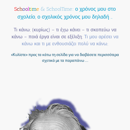
S
c
h
o
o
l
t
i
m
e
& SchoolTime
: ο χρόνος μου στο
σχολείο, ο σχολικός χρόνος μου δηλαδή …
Τι κάνω; (κυρίως) – τι έχω κάνει – τι σκοπεύω να
κάνω – ποιά έργα είναι σε εξέλιξη;
Τι μου αρέσει να
κάνω και τι με ενθουσιάζει πολύ να κάνω;
«Κυλίστε» προς τα κάτω τη σελίδα για να διαβάσετε περισσότερα
σχετικά με τα παραπάνω …