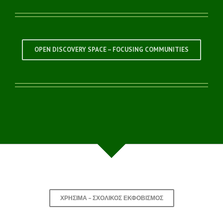
OPEN DISCOVERY SPACE – FOCUSING COMMUNITIES
ΧΡΉΣΙΜΑ – ΣΧΟΛΙΚΌΣ ΕΚΦΟΒΙΣΜΌΣ