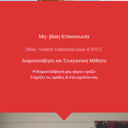
Μη-βίαιη Επικοινωνία
(Non-violent Communication ή NVC)
Διαμεσολάβηση και Συνεργατική Μάθηση
Η διαμεσολάβηση
μας φέρνει «μαζί»
Στηρίξτε τις ομάδες Δ
στα σχολεία σας