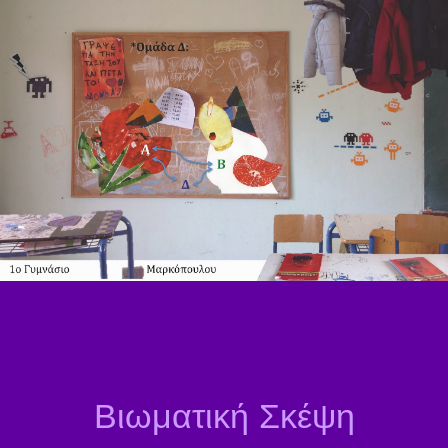
Βιωματική Σκέψη