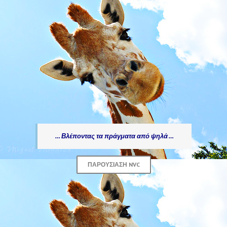
… Βλέποντας τα πράγματα από ψηλά …
ΠΑΡΟΥΣΊΑΣΗ NVC