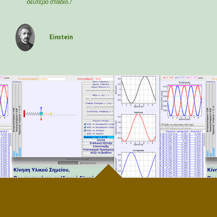
δεύτερο στάδιο.?
Einstein