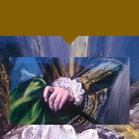
Το ένα «χέρι»