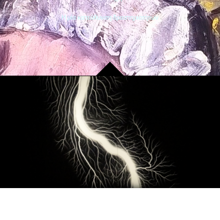
Η μία κατεύθυνση δραστηριοτήτων