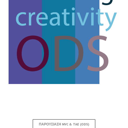
ΠΑΡΟΥΣΊΑΣΗ NVC & TAE (ODS)