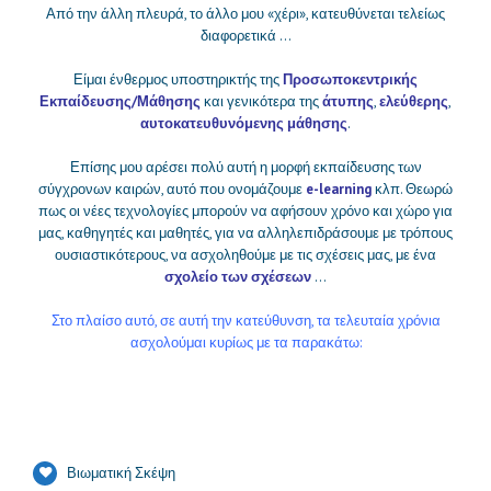
Από την άλλη πλευρά, το άλλο μου «χέρι», κατευθύνεται τελείως
διαφορετικά …
Είμαι ένθερμος υποστηρικτής της
Προσωποκεντρικής
Εκπαίδευσης/Μάθησης
και γενικότερα της
άτυπης
,
ελεύθερης
,
αυτοκατευθυνόμενης μάθησης
.
Επίσης μου αρέσει πολύ αυτή η μορφή εκπαίδευσης των
σύγχρονων καιρών, αυτό που ονομάζουμε
e-learning
κλπ. Θεωρώ
πως οι νέες τεχνολογίες μπορούν να αφήσουν χρόνο και χώρο για
μας, καθηγητές και μαθητές, για να αλληλεπιδράσουμε με τρόπους
ουσιαστικότερους, να ασχοληθούμε με τις σχέσεις μας, με ένα
σχολείο των σχέσεων
…
Στο πλαίσο αυτό, σε αυτή την κατεύθυνση, τα τελευταία χρόνια
ασχολούμαι κυρίως με τα παρακάτω:
Βιωματική Σκέψη