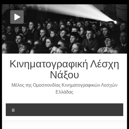
Μετάβαση
στο
περιεχόμενο
Κινηματογραφική Λέσχη
Νάξου
Μέλος της Ομοσπονδίας Κινηματογραφικών Λεσχών
Ελλάδας
Μενού