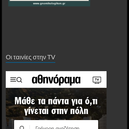
Οι ταινίες στην ΤV