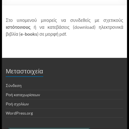
Στο υπομενού μπορείς να συνδεθείς με σχετικούς
ιστότοπους
ή να κατεβάσεις (download) ηλεκτρονικά
βιβλία (
e-books
) σε μορφή pdf.
Μεταστοιχεία
Σύνδεση
Ροή καταχωρίσεων
Ροή σχολίων
WordPress.org