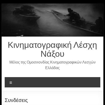
Μετάβαση
στο
περιεχόμενο
Κινηματογραφική Λέσχη
Νάξου
Μέλος της Ομοσπονδίας Κινηματογραφικών Λεσχών
Ελλάδας
Μενού
Συνδέσεις