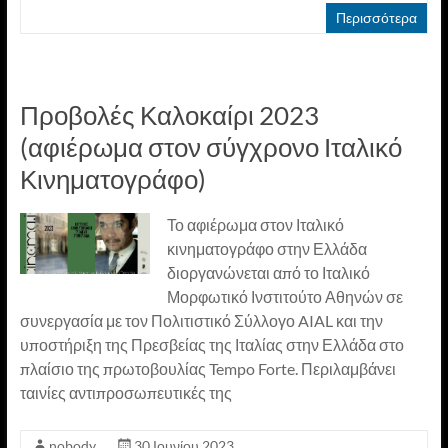
Περισσότερα
Προβολές Καλοκαίρι 2023
(αφιέρωμα στον σύγχρονο Ιταλικό
Κινηματογράφο)
Το αφιέρωμα στον Ιταλικό
κινηματογράφο στην Ελλάδα
διοργανώνεται από το Ιταλικό
Μορφωτικό Ινστιτούτο Αθηνών σε
συνεργασία με τον Πολιτιστικό Σύλλογο AIAL και την
υποστήριξη της Πρεσβείας της Ιταλίας στην Ελλάδα στο
πλαίσιο της πρωτοβουλίας Tempo Forte. Περιλαμβάνει
ταινίες αντιπροσωπευτικές της
nobody
30 Ιουνίου 2023