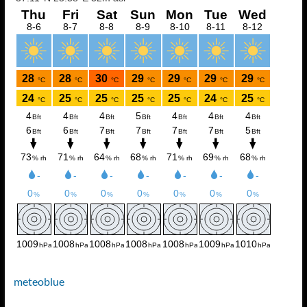
meteoblue