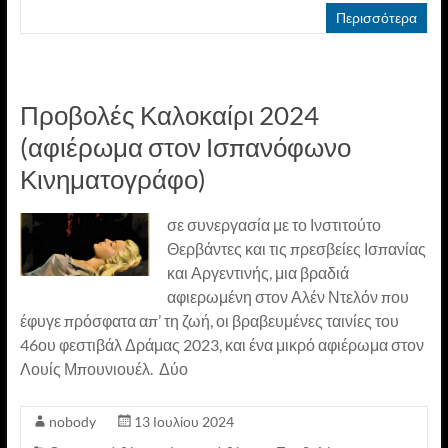
Περισσότερα
Προβολές Καλοκαίρι 2024
(αφιέρωμα στον Ισπανόφωνο
Κινηματογράφο)
σε συνεργασία με το Ινστιτούτο
Θερβάντες και τις πρεσβείες Ισπανίας
και Αργεντινής, μια βραδιά
αφιερωμένη στον Αλέν Ντελόν που
έφυγε πρόσφατα απ’ τη ζωή, οι βραβευμένες ταινίες του
46ου φεστιβάλ Δράμας 2023, και ένα μικρό αφιέρωμα στον
Λουίς Μπουνιουέλ. Δύο
nobody
13 Ιουλίου 2024