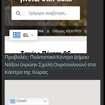
Προβολές: Πoλιτιστικό Κέντρο Δήμου
Νάξου (πρώην Σχολή Ουρσουλινών) στο
Κάστρο της Χώρας
Greek