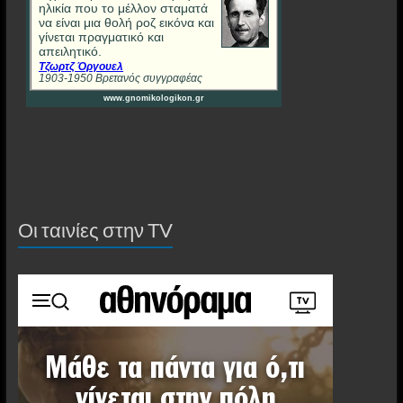
Οι ταινίες στην ΤV