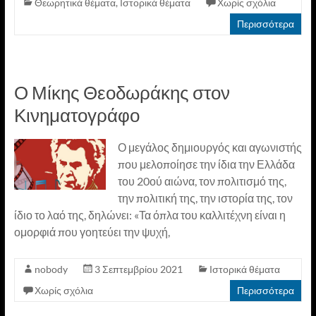
Θεωρητικά θέματα
,
Ιστορικά θέματα
Χωρίς σχόλια
Περισσότερα
Ο Μίκης Θεοδωράκης στον
Κινηματογράφο
Ο μεγάλος δημιουργός και αγωνιστής
που μελοποίησε την ίδια την Ελλάδα
του 20ού αιώνα, τον πολιτισμό της,
την πολιτική της, την ιστορία της, τον
ίδιο το λαό της, δηλώνει: «Τα όπλα του καλλιτέχνη είναι η
ομορφιά που γοητεύει την ψυχή,
nobody
3 Σεπτεμβρίου 2021
Ιστορικά θέματα
Χωρίς σχόλια
Περισσότερα