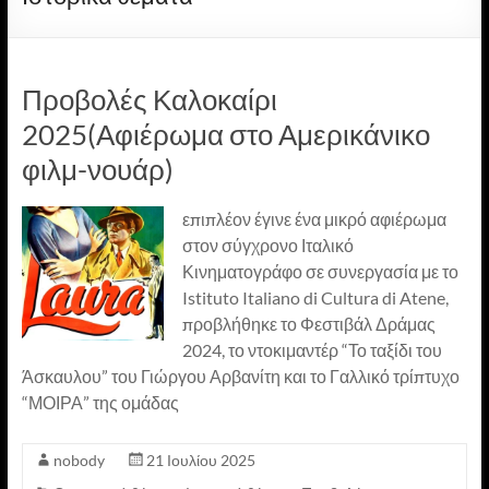
Προβολές Καλοκαίρι
2025(Αφιέρωμα στο Αμερικάνικο
φιλμ-νουάρ)
επιπλέον έγινε ένα μικρό αφιέρωμα
στον σύγχρονο Ιταλικό
Κινηματογράφο σε συνεργασία με το
Istituto Italiano di Cultura di Atene,
προβλήθηκε το Φεστιβάλ Δράμας
2024, το ντοκιμαντέρ “Το ταξίδι του
Άσκαυλου” του Γιώργου Αρβανίτη και το Γαλλικό τρίπτυχο
“ΜΟΙΡΑ” της ομάδας
nobody
21 Ιουλίου 2025