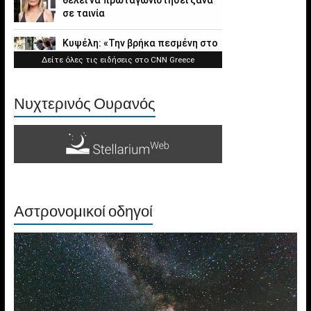
Νυχτερινός Ουρανός
Αστρονομικοί οδηγοί