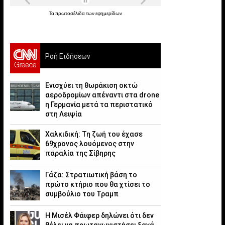
Τα
πρωτοσέλιδα
των
εφημερίδων