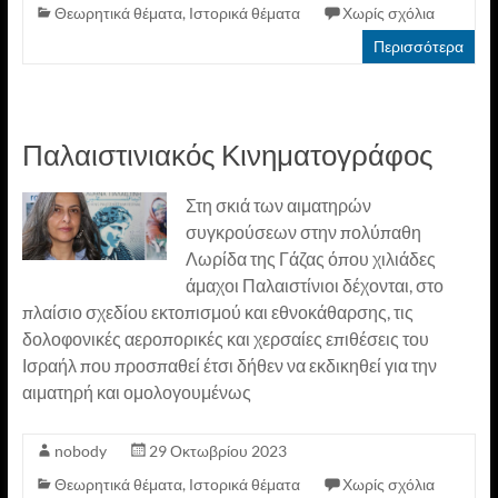
Θεωρητικά θέματα
,
Ιστορικά θέματα
Χωρίς σχόλια
Περισσότερα
Παλαιστινιακός Κινηματογράφος
Στη σκιά των αιματηρών
συγκρούσεων στην πολύπαθη
Λωρίδα της Γάζας όπου χιλιάδες
άμαχοι Παλαιστίνιοι δέχονται, στο
πλαίσιο σχεδίου εκτοπισμού και εθνοκάθαρσης, τις
δολοφονικές αεροπορικές και χερσαίες επιθέσεις του
Ισραήλ που προσπαθεί έτσι δήθεν να εκδικηθεί για την
αιματηρή και ομολογουμένως
nobody
29 Οκτωβρίου 2023
Θεωρητικά θέματα
,
Ιστορικά θέματα
Χωρίς σχόλια