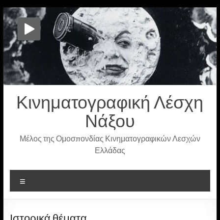
Μετάβαση
στο
περιεχόμενο
Κινηματογραφική Λέσχη
Νάξου
Μέλος της Ομοσπονδίας Κινηματογραφικών Λεσχών
Ελλάδας
Μενού
Ιστορικά θέματα