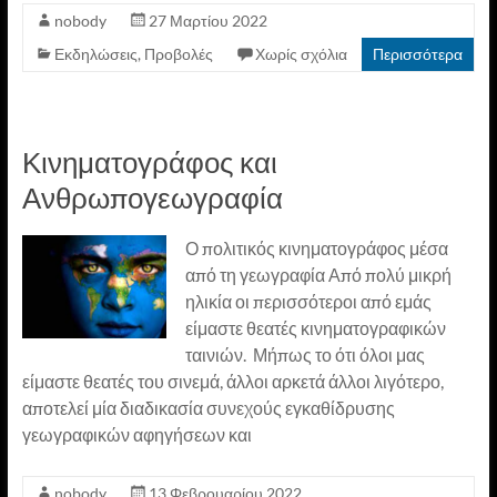
nobody
27 Μαρτίου 2022
Εκδηλώσεις
,
Προβολές
Χωρίς σχόλια
Περισσότερα
Κινηματογράφος και
Ανθρωπογεωγραφία
Ο πολιτικός κινηματογράφος μέσα
από τη γεωγραφία Από πολύ μικρή
ηλικία οι περισσότεροι από εμάς
είμαστε θεατές κινηματογραφικών
ταινιών. Μήπως το ότι όλοι μας
είμαστε θεατές του σινεμά, άλλοι αρκετά άλλοι λιγότερο,
αποτελεί μία διαδικασία συνεχούς εγκαθίδρυσης
γεωγραφικών αφηγήσεων και
nobody
13 Φεβρουαρίου 2022