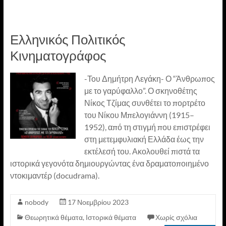
Ελληνικός Πολιτικός
Κινηματογράφος
-Του Δημήτρη Λεγάκη- Ο “Άνθρωπος
με το γαρύφαλλο”. Ο σκηνοθέτης
Νίκος Τζίμας συνθέτει το πορτρέτο
του Νίκου Μπελογιάννη (1915–
1952), από τη στιγμή που επιστρέφει
στη μετεμφυλιακή Ελλάδα έως την
εκτέλεσή του. Ακολουθεί πιστά τα
ιστορικά γεγονότα δημιουργώντας ένα δραματοποιημένο
ντοκιμαντέρ (docudrama).
nobody
17 Νοεμβρίου 2023
Θεωρητικά θέματα
,
Ιστορικά θέματα
Χωρίς σχόλια