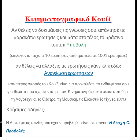
Κινηματογραφικό Κουίζ
Αν θέλεις να δοκιμάσεις τις γνώσεις σου, απάντησε τις
παρακάτω ερωτήσεις και πάτα στο τέλος το πράσινο
κουμπί
Υποβολή
(επιλέγονται τυχαία 10 ερωτήσεις από τράπεζα με 1001 ερωτήσεις)
αν θέλεις να αλλάξεις τις ερωτήσεις κάνε κλικ εδώ:
Ανανέωση ερωτήσεων
(απώτερος σκοπός του Κουίζ είναι να προκαλέσει το ενδιαφέρον σου
για θέματα που σχετίζονται με τον Κινηματογράφο
και μέσω αυτού, με
τη Λογοτεχνία, το Θέατρο, τη Μουσική, τις Εικαστικές τέχνες, κλπ.)
Χρήσιμες οδηγίες
:
Η Λίστα με τις ταινίες που έχουν προβληθεί είναι στο menu:
Η Λέσχη-Οι
Προβολές