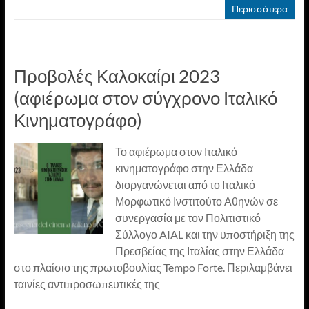
Περισσότερα
Προβολές Καλοκαίρι 2023
(αφιέρωμα στον σύγχρονο Ιταλικό
Κινηματογράφο)
Το αφιέρωμα στον Ιταλικό
κινηματογράφο στην Ελλάδα
διοργανώνεται από το Ιταλικό
Μορφωτικό Ινστιτούτο Αθηνών σε
συνεργασία με τον Πολιτιστικό
Σύλλογο AIAL και την υποστήριξη της
Πρεσβείας της Ιταλίας στην Ελλάδα
στο πλαίσιο της πρωτοβουλίας Tempo Forte. Περιλαμβάνει
ταινίες αντιπροσωπευτικές της