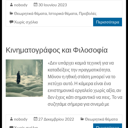
nobody
30 Ιουνίου 2023
Θεωρητικά θέματα
,
Ιστορικά θέματα
,
Προβολές
Χωρίς σχόλια
Περισσότερα
Κινηματογράφος και Φιλοσοφία
«Δεν υπάρχει καμιά τεχνική για να
καταδείξεις την πραγματικότητα.
Μόνον η ηθική στάση μπορεί να το
πετύχει αυτό. Η κάμερα είναι ένα
επιστημονικό εργαλείο χωρίς αξία, αν
δεν έχεις κάτι σημαντικό να πεις. Το να
συζητάμε σήμερα για σινεμά με
nobody
27 Δεκεμβρίου 2022
Θεωρητικά θέματα
Χωρίς σχόλια
Περισσότερα