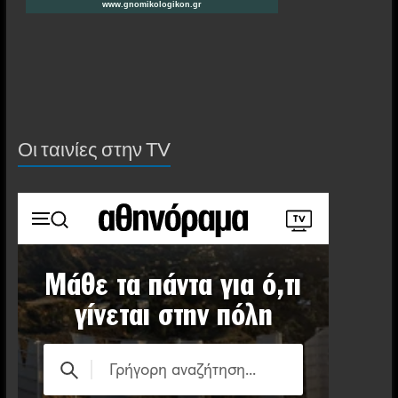
Οι ταινίες στην ΤV