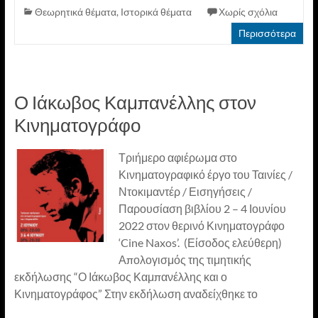
Θεωρητικά θέματα
,
Ιστορικά θέματα
Χωρίς σχόλια
Περισσότερα
Ο Ιάκωβος Καμπανέλλης στον
Κινηματογράφο
Τριήμερο αφιέρωμα στο
Κινηματογραφικό έργο του Ταινίες /
Ντοκιμαντέρ / Εισηγήσεις /
Παρουσίαση βιβλίου 2 – 4 Ιουνίου
2022 στον θερινό Κινηματογράφο
‘Cine Naxos’. (Είσοδος ελεύθερη)
Απολογισμός της τιμητικής
εκδήλωσης “Ο Ιάκωβος Καμπανέλλης και ο
Κινηματογράφος” Στην εκδήλωση αναδείχθηκε το