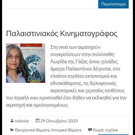
Περισσότερα
Παλαιστινιακός Κινηματογράφος
Στη σκιά των αιματηρών
συγκρούσεων στην πολύπαθη
Λωρίδα της Γάζας όπου χιλιάδες
άμαχοι Παλαιστίνιοι δέχονται, στο
πλαίσιο σχεδίου εκτοπισμού και
εθνοκάθαρσης, τις δολοφονικές
αεροπορικές και χερσαίες επιθέσεις
του Ισραήλ που προσπαθεί έτσι δήθεν να εκδικηθεί για την
αιματηρή και ομολογουμένως
nobody
29 Οκτωβρίου 2023
Θεωρητικά θέματα
,
Ιστορικά θέματα
Χωρίς σχόλια