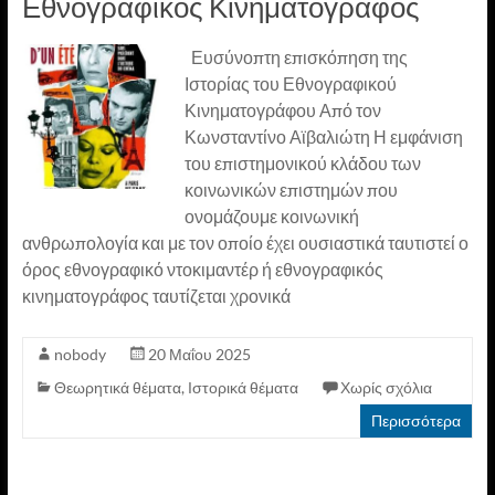
Εθνογραφικός Κινηματογράφος
Ευσύνοπτη επισκόπηση της
Ιστορίας του Εθνογραφικού
Κινηματογράφου Από τον
Κωνσταντίνο Αϊβαλιώτη Η εμφάνιση
του επιστημονικού κλάδου των
κοινωνικών επιστημών που
ονομάζουμε κοινωνική
ανθρωπολογία και με τον οποίο έχει ουσιαστικά ταυτιστεί ο
όρος εθνογραφικό ντοκιμαντέρ ή εθνογραφικός
κινηματογράφος ταυτίζεται χρονικά
nobody
20 Μαΐου 2025
Θεωρητικά θέματα
,
Ιστορικά θέματα
Χωρίς σχόλια
Περισσότερα