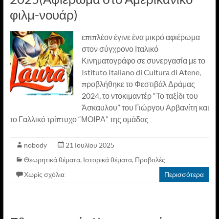
φιλμ-νουάρ)
επιπλέον έγινε ένα μικρό αφιέρωμα
στον σύγχρονο Ιταλικό
Κινηματογράφο σε συνεργασία με το
Istituto Italiano di Cultura di Atene,
προβλήθηκε το Φεστιβάλ Δράμας
2024, το ντοκιμαντέρ “Το ταξίδι του
Άσκαυλου” του Γιώργου Αρβανίτη και
το Γαλλικό τρίπτυχο “ΜΟΙΡΑ” της ομάδας
nobody
21 Ιουλίου 2025
Θεωρητικά θέματα
,
Ιστορικά θέματα
,
Προβολές
Χωρίς σχόλια
Περισσότερα