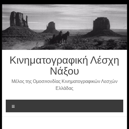
Μετάβαση
στο
περιεχόμενο
Κινηματογραφική Λέσχη
Νάξου
Μέλος της Ομοσπονδίας Κινηματογραφικών Λεσχών
Ελλάδας
Μενού