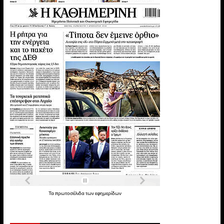
Τα
πρωτοσέλιδα
των
εφημερίδων