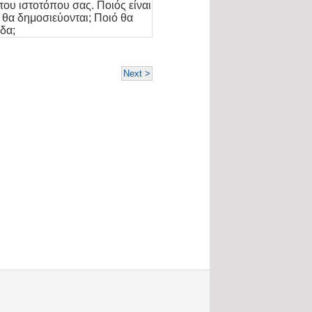
 του ιστοτόπου σας. Ποιός είναι
ο θα δημοσιεύονται; Ποιό θα
δα;
Next >