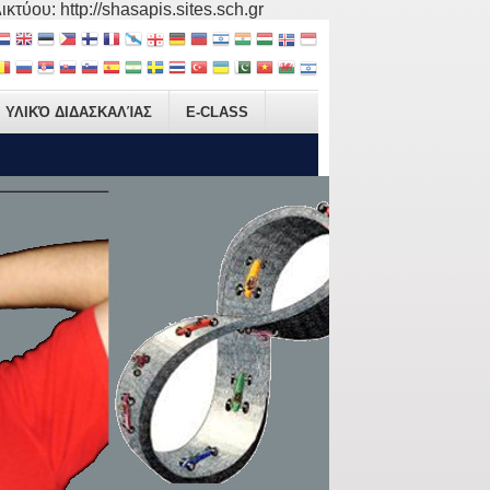
τύου: http://shasapis.sites.sch.gr
ΥΛΙΚΌ ΔΙΔΑΣΚΑΛΊΑΣ
E-CLASS