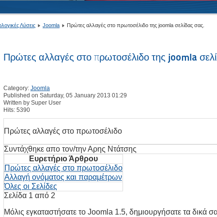
ολογικές Λύσεις
Joomla
Πρώτες αλλαγές στο πρωτοσέλιδο της joomla σελίδας σας.
Πρώτες αλλαγές στο πρωτοσέλιδο της joomla σελί
Category:
Joomla
Published on Saturday, 05 January 2013 01:29
Written by Super User
Hits: 5390
Πρώτες αλλαγές στο πρωτοσέλιδο
Συντάχθηκε απο τον/την Αρης Ντάτσης
Ευρετήριο Άρθρου
Πρώτες αλλαγές στο πρωτοσέλιδο
Αλλαγή ονόματος και παραμέτρων
Όλες οι Σελίδες
Σελίδα 1 από 2
Mόλις εγκαταστήσατε το Joomla 1.5, δημιουργήσατε τα δικά σα