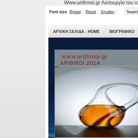
Www.arithmoi.gr Λειτουργία του ισ
Font size
Bigger
Reset
Smaller
ΑΡΧΙΚΗ ΣΕΛΙΔΑ - HOME
ΒΙΟΓΡΑΦΙΚO