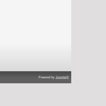
Powered by
Joomla!®