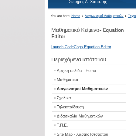
Σωτήρης Δ. Χασάπης
You are here:
Home
Διαγωνισμοί Μαθηματικών
Τεχν
Μαθηματικό Κείμενο- Equation
Editor
Launch CodeCogs Equation Editor
Περιεχόμενα Ιστότοπου
Αρχική σελίδα - Home
Μαθηματικά
Διαγωνισμοί Μαθηματικών
Σχολικα
Τηλεκπαίδευση
Διδασκαλία Μαθηματικών
Τ.Π.Ε.
Site Map - Χάρτης Ιστότοπου