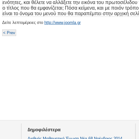
ενότητες, και θέλετε να αλλάξετε την εικόνα του πρωτοσέλιδου
ο τίτλος που θα εμφανίζεται; Πόσα κείμενα, και με ποιόν τρόπ
είναι το όνομα του μενού που θα παραπέμπει στην αρχική σελί
Δείτε λεπτομέρειες στο
http://www.joomla.gr
< Prev
Δημοφιλέστερα
Διεθνής Μαθηματική Ένωση Νέα 68 Νοέμβριος 2014