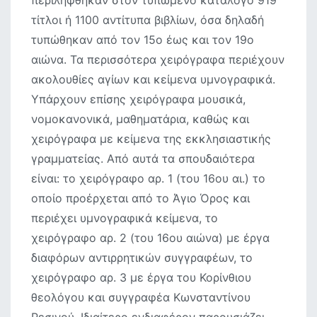
περιλήφθηκαν στον τυπωμένο κατάλογο 919
τίτλοι ή 1100 αντίτυπα βιβλίων, όσα δηλαδή
τυπώθηκαν από τον 15ο έως και τον 19ο
αιώνα. Τα περισσότερα χειρόγραφα περιέχουν
ακολουθίες αγίων και κείμενα υμνογραφικά.
Υπάρχουν επίσης χειρόγραφα μουσικά,
νομοκανονικά, μαθηματάρια, καθώς και
χειρόγραφα με κείμενα της εκκλησιαστικής
γραμματείας. Από αυτά τα σπουδαιότερα
είναι: το χειρόγραφο αρ. 1 (του 16ου αι.) το
οποίο προέρχεται από το Άγιο Όρος και
περιέχει υμνογραφικά κείμενα, το
χειρόγραφο αρ. 2 (του 16ου αιώνα) με έργα
διαφόρων αντιρρητικών συγγραφέων, το
χειρόγραφο αρ. 3 με έργα του Κορίνθιου
θεολόγου και συγγραφέα Κωνσταντίνου