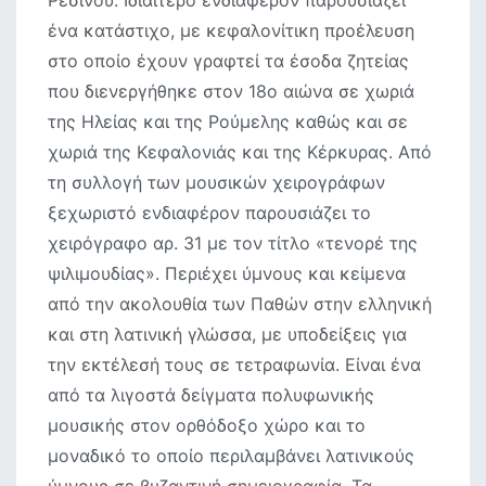
Ρεσινού. Ιδιαίτερο ενδιαφέρον παρουσιάζει
ένα κατάστιχο, με κεφαλονίτικη προέλευση
στο οποίο έχουν γραφτεί τα έσοδα ζητείας
που διενεργήθηκε στον 18ο αιώνα σε χωριά
της Ηλείας και της Ρούμελης καθώς και σε
χωριά της Κεφαλονιάς και της Κέρκυρας. Από
τη συλλογή των μουσικών χειρογράφων
ξεχωριστό ενδιαφέρον παρουσιάζει το
χειρόγραφο αρ. 31 με τον τίτλο «τενορέ της
ψιλιμουδίας». Περιέχει ύμνους και κείμενα
από την ακολουθία των Παθών στην ελληνική
και στη λατινική γλώσσα, με υποδείξεις για
την εκτέλεσή τους σε τετραφωνία. Είναι ένα
από τα λιγοστά δείγματα πολυφωνικής
μουσικής στον ορθόδοξο χώρο και το
μοναδικό το οποίο περιλαμβάνει λατινικούς