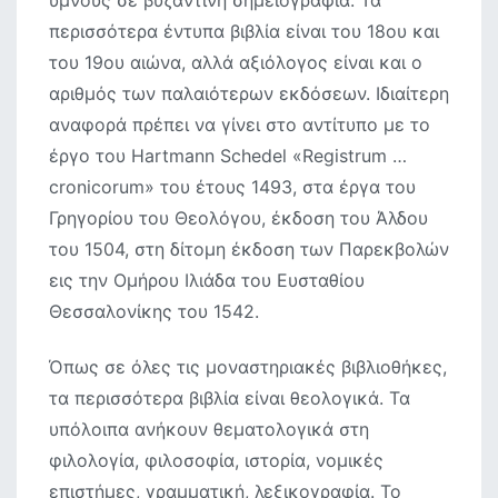
ύμνους σε βυζαντινή σημειογραφία. Τα
περισσότερα έντυπα βιβλία είναι του 18ου και
του 19ου αιώνα, αλλά αξιόλογος είναι και ο
αριθμός των παλαιότερων εκδόσεων. Ιδιαίτερη
αναφορά πρέπει να γίνει στο αντίτυπο με το
έργο του Hartmann Schedel «Registrum …
cronicorum» του έτους 1493, στα έργα του
Γρηγορίου του Θεολόγου, έκδοση του Άλδου
του 1504, στη δίτομη έκδοση των Παρεκβολών
εις την Ομήρου Ιλιάδα του Ευσταθίου
Θεσσαλονίκης του 1542.
Όπως σε όλες τις μοναστηριακές βιβλιοθήκες,
τα περισσότερα βιβλία είναι θεολογικά. Τα
υπόλοιπα ανήκουν θεματολογικά στη
φιλολογία, φιλοσοφία, ιστορία, νομικές
επιστήμες, γραμματική, λεξικογραφία. Το