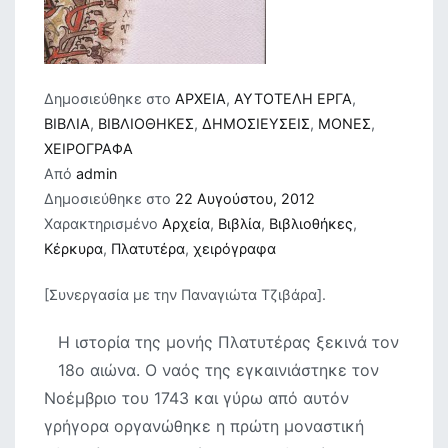
Δημοσιεύθηκε στο
ΑΡΧΕΙΑ
,
ΑΥΤΟΤΕΛΗ ΕΡΓΑ
,
ΒΙΒΛΙΑ
,
ΒΙΒΛΙΟΘΗΚΕΣ
,
ΔΗΜΟΣΙΕΥΣΕΙΣ
,
ΜΟΝΕΣ
,
ΧΕΙΡΟΓΡΑΦΑ
Από
admin
Δημοσιεύθηκε στο
22 Αυγούστου, 2012
Χαρακτηρισμένο
Αρχεία
,
Βιβλία
,
Βιβλιοθήκες
,
Κέρκυρα
,
Πλατυτέρα
,
χειρόγραφα
[Συνεργασία με την Παναγιώτα Τζιβάρα].
Η ιστορία της μονής Πλατυτέρας ξεκινά τον
18ο αιώνα. Ο ναός της εγκαινιάστηκε τον
Νοέμβριο του 1743 και γύρω από αυτόν
γρήγορα οργανώθηκε η πρώτη μοναστική