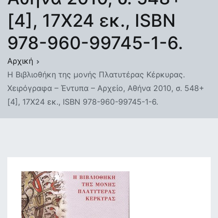
[4], 17Χ24 εκ., ISBN
978-960-99745-1-6.
Αρχική
Η Βιβλιοθήκη της μονής Πλατυτέρας Κέρκυρας.
Χειρόγραφα – Έντυπα – Αρχείο, Αθήνα 2010, σ. 548+
[4], 17Χ24 εκ., ISBN 978-960-99745-1-6.