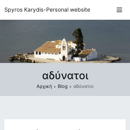
Μετάβαση
Spyros Karydis-Personal website
στο
περιεχόμενο
αδύνατοι
Αρχική
Blog
αδύνατοι