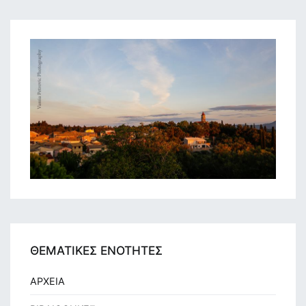
1996),
83-
109.
ΘΕΜΑΤΙΚΕΣ ΕΝΟΤΗΤΕΣ
ΑΡΧΕΙΑ