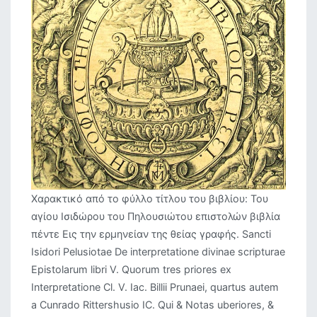
Χαρακτικό από το φύλλο τίτλου του βιβλίου: Του
αγίου Ισιδώρου του Πηλουσιώτου επιστολών βιβλία
πέντε Εις την ερμηνείαν της θείας γραφής. Sancti
Isidori Pelusiotae De interpretatione divinae scripturae
Epistolarum libri V. Quorum tres priores ex
Interpretatione Cl. V. Iac. Billii Prunaei, quartus autem
a Cunrado Rittershusio IC. Qui & Notas uberiores, &