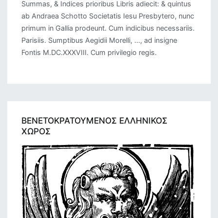
Summas, & Indices prioribus Libris adiecit: & quintus
ab Andraea Schotto Societatis Iesu Presbytero, nunc
primum in Gallia prodeunt. Cum indicibus necessariis.
Parisiis. Sumptibus Aegidii Morelli, ..., ad insigne
Fontis M.DC.XXXVIII. Cum privilegio regis.
ΒΕΝΕΤΟΚΡΑΤΟΥΜΕΝΟΣ ΕΛΛΗΝΙΚΟΣ
ΧΩΡΟΣ