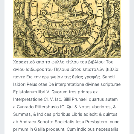
Χαρακτικό από το φύλλο τίτλου του βιβλίου: Του
αγίου Ισιδώρου του Πηλουσιώτου επιστολών βιβλία
πέντε Εις την ερμηνείαν της θείας γραφής. Sancti
Isidori Pelusiotae De interpretatione divinae scripturae
Epistolarum libri V. Quorum tres priores ex
Interpretatione Cl. V. Iac. Billii Prunaei, quartus autem
a Cunrado Rittershusio IC. Qui & Notas uberiores, &
Summas, & Indices prioribus Libris adiecit: & quintus
ab Andraea Schotto Societatis Iesu Presbytero, nunc
primum in Gallia prodeunt. Cum indicibus necessariis.