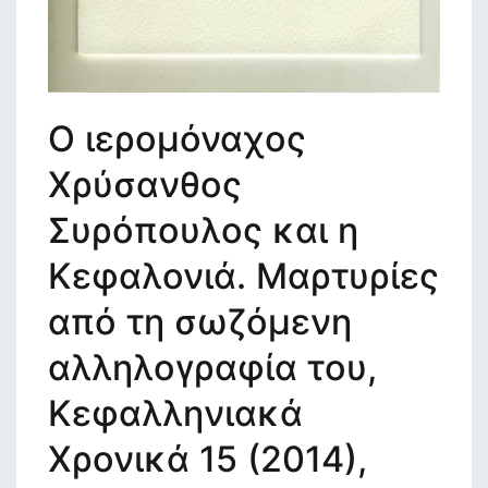
Ο ιερομόναχος
Χρύσανθος
Συρόπουλος και η
Κεφαλονιά. Μαρτυρίες
από τη σωζόμενη
αλληλογραφία του,
Κεφαλληνιακά
Χρονικά 15 (2014),