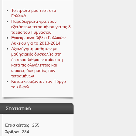
Το πρώτο μου τεστ στα
Γαλλικά
Παραδείγματα γραπτών
εξετάσεων τετραμήνου για τις 3
τάξεις του Γυμνασίου
Εγκεκριμένα βιβλία Γαλλικών
Λυκείου για το 2013-2014
Αξιολόγηση μαθητών με
μαθησιακές δυσκολίες στη
δευτεροβάθμια εκπαίδευση
κατά τις ολιγόλεπτες και
ωριαίες δοκιμασίες των
τετραμήνων
Κατασκευάζοντας τον Πύργο
του Άιφελ
Στατιστικά
Επισκέπτες
255
Άρθρα
284