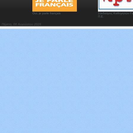
Oui, je parle français
Σύνδεσμος Καθηγητών Γα
Π.Ε.
Πέμπτη, 06 Αυγούστου 2026