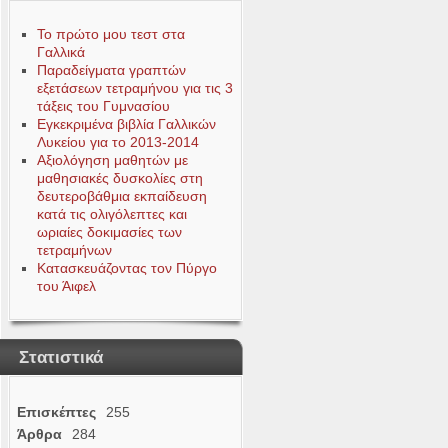
Το πρώτο μου τεστ στα
Γαλλικά
Παραδείγματα γραπτών
εξετάσεων τετραμήνου για τις 3
τάξεις του Γυμνασίου
Εγκεκριμένα βιβλία Γαλλικών
Λυκείου για το 2013-2014
Αξιολόγηση μαθητών με
μαθησιακές δυσκολίες στη
δευτεροβάθμια εκπαίδευση
κατά τις ολιγόλεπτες και
ωριαίες δοκιμασίες των
τετραμήνων
Κατασκευάζοντας τον Πύργο
του Άιφελ
Στατιστικά
Επισκέπτες
255
Άρθρα
284