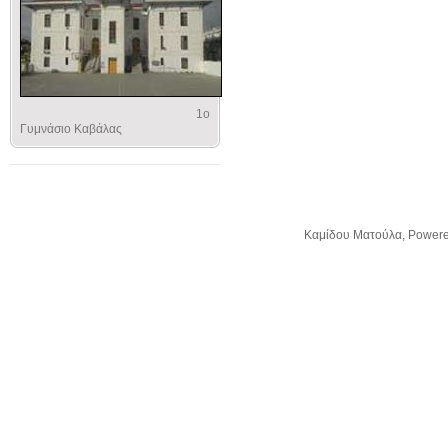
1ο
Γυμνάσιο Καβάλας
Kαμίδου Ματούλα, Power