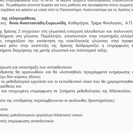
σάκη επιμορφωθείσα από το ΑΠΘ. Τα θερινά τμήματα ελληνομάθειας επιβλέποντα
ας. Τα μαθήματα γίνονται δωρεάν για τους μαθητές και προσφέρεται στους συμμετέ
 λαμβάνει και φάκελο με υλικό από το Πανεπιστήμιο. Αναλυτικότερα για τις δράσεις 
 της ελληνομάθειας
θυνη:
Άννα Αναστασιάδη-Συμεωνίδη
, Καθηγήτρια, Τμήμα Φιλολογίας, Α.Π
της δράσης 2 στοχεύουν στη γλωσσική ενίσχυση αλλοδαπών και παλιννοσ
οβλήματα στη γλώσσα. Παράλληλα, αποσκοπούν στην υποστήριξη αλλό
ες επηρεάζουν την κατάκτηση της νεοελληνικής γλώσσας στην προφ
ρικό ρόλο στην ανάπτυξη της δράσης διαδραματίζει η επιμόρφωση κ
ήματα διαχείρισης της μικτής γλωσσικά και πολιτισμικά τάξης.
έρωση και υποστήριξη των εκπαιδευτικών
ποδράσης θα οργανωθούν και θα υλοποιηθούν προγράμματα ενημέρωσης κ
όχο δύο κύριους άξονες:
ε τα μεθοδολογικά εργαλεία και το εκπαιδευτικό υλικό που θα χρησιμοποιη
ομάθειας και
νη και στοχευμένη επιμόρφωση σε ζητήματα μεθοδολογίας της διδασκαλίας 
ίσιο της υποδράσης περιλαμβάνονται οι ακόλουθες δραστηριότητες:
ωτών
ίασης μεθοδολογικών εργαλείων/ διδακτικού υλικού
γικής επιμόρφωσης εκπαιδευτικών