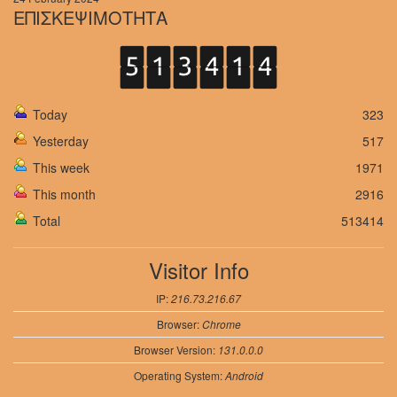
ΕΠΙΣΚΕΨΙΜΟΤΗΤΑ
Today
323
Yesterday
517
This week
1971
This month
2916
Total
513414
Visitor Info
IP:
216.73.216.67
Browser:
Chrome
Browser Version:
131.0.0.0
Operating System:
Android