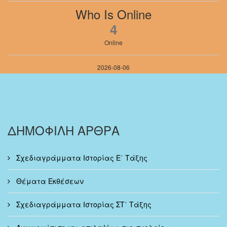
Who Is Online
4
Online
2026-08-06
ΔΗΜΟΦΙΛΗ ΑΡΘΡΑ
Σχεδιαγράμματα Ιστορίας Ε΄ Τάξης
Θέματα Εκθέσεων
Σχεδιαγράμματα Ιστορίας ΣΤ΄ Τάξης