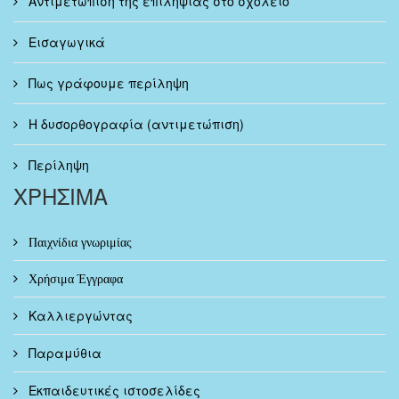
Αντιμετώπιση της επιληψίας στο σχολείο
Εισαγωγικά
Πως γράφουμε περίληψη
Η δυσορθογραφία (αντιμετώπιση)
Περίληψη
ΧΡΗΣΙΜΑ
Παιχνίδια γνωριμίας
Χρήσιμα Έγγραφα
Καλλιεργώντας
Παραμύθια
Εκπαιδευτικές ιστοσελίδες