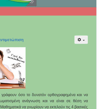
ντιμετώπιση
να γράφουν όσο το δυνατόν ορθογραφημένα και να
ρωματισμένη ανάγνωση και να είναι σε θέση να
Μαθηματικά να γνωρίουν να εκτελούν τις 4 βασικές