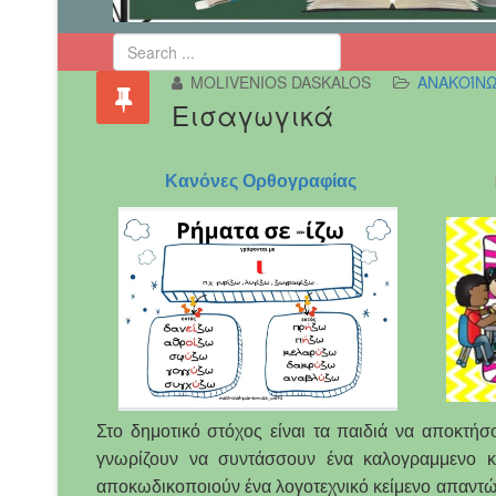
MOLIVENIOS DASKALOS
ΑΝΑΚΟΊΝ
Εισαγωγικά
Κανόνες Ορθογραφίας
Στο δημοτικό στόχος είναι τα παιδιά να αποκτή
γνωρίζουν να συντάσσουν ένα καλογραμμενο κε
αποκωδικοποιούν ένα λογοτεχνικό κείμενο απαντών