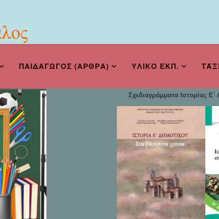
ΠΑΙΔΑΓΩΓΟΣ (ΑΡΘΡΑ)
ΥΛΙΚΟ ΕΚΠ.
ΤΆΞ
Σχεδιαγράμματα Ιστορίας Ε΄ &