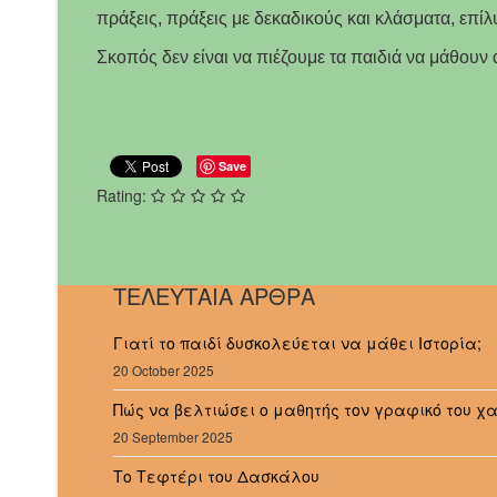
πράξεις, πράξεις με δεκαδικούς και κλάσματα, επί
Σκοπός δεν είναι να πιέζουμε τα παιδιά να μάθουν
Save
Rating:
ΤΕΛΕΥΤΑΙΑ ΑΡΘΡΑ
Γιατί το παιδί δυσκολεύεται να μάθει Ιστορία;
20 October 2025
Πώς να βελτιώσει ο μαθητής τον γραφικό του χ
20 September 2025
Το Τεφτέρι του Δασκάλου