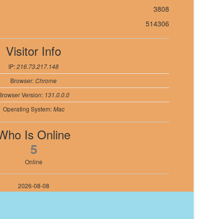
3808
514306
Visitor Info
IP:
216.73.217.148
Browser:
Chrome
Browser Version:
131.0.0.0
Operating System:
Mac
Who Is Online
5
Online
2026-08-08