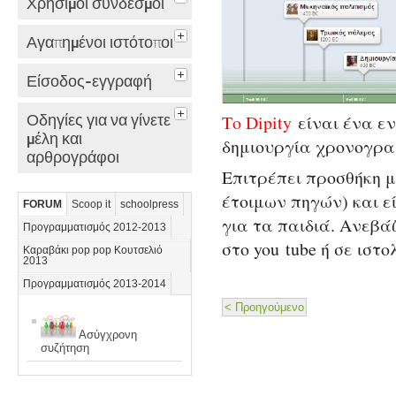
Χρήσιμοι σύνδεσμοι
Αγαπημένοι ιστότοποι
Είσοδος-εγγραφή
Οδηγίες για να γίνετε
Το Dipity
είναι ένα εν
μέλη και
δημιουργία χρονογρ
αρθρογράφοι
Επιτρέπει προσθήκη μ
έτοιμων πηγών) και ε
FORUM
Scoop it
schoolpress
για τα παιδιά. Ανεβά
Προγραμματισμός 2012-2013
στο you tube ή σε ιστο
Καραβάκι pop pop Κουτσελιό
2013
Προγραμματισμός 2013-2014
< Προηγούμενο
Ασύγχρονη
συζήτηση