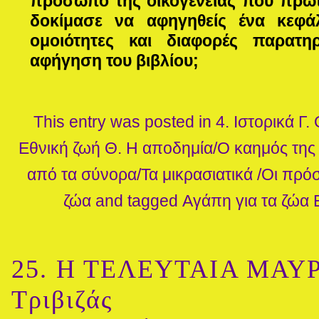
πρόσωπο της οικογένειας που πρωτα
δοκίμασε να αφηγηθείς ένα κεφάλ
ομοιότητες και διαφορές παρατ
αφήγηση του βιβλίου;
This entry was posted in
4. Ιστορικά
Γ.
Εθνική ζωή
Θ. Η αποδημία/Ο καημός της 
από τα σύνορα/Τα μικρασιατικά /Οι πρό
ζώα
and tagged
Αγάπη για τα ζώα
25. Η ΤΕΛΕΥΤΑΙΑ ΜΑΥΡ
Τριβιζάς