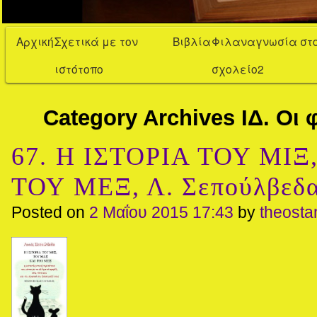
Αρχική
Σχετικά με τον
Βιβλία
Φιλαναγνωσία στ
ιστότοπο
σχολείο2
Category Archives
ΙΔ. Οι 
67. Η ΙΣΤΟΡΙΑ ΤΟΥ ΜΙ
ΤΟΥ ΜΕΞ, Λ. Σεπούλβεδ
Posted on
2 Μαΐου 2015 17:43
by
theost