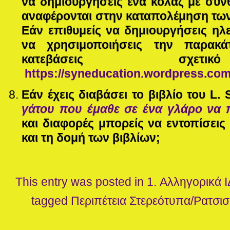
να δημιουργήσεις ένα κολάζ με συν
αναφέρονται στην καταπολέμηση των
Εάν επιθυμείς να δημιουργήσεις ηλ
να χρησιμοποιήσεις την παρακά
κατεβάσεις σχετι
https://syneducation.wordpress.com/
Εάν έχεις διαβάσει το βιβλίο του
L
.
γάτου που έμαθε σε ένα γλάρο να 
και διαφορές μπορείς να εντοπίσει
και τη δομή των βιβλίων;
This entry was posted in
1. Αλληγορικά
Ι
tagged
Περιπέτεια
Στερεότυπα/Ρατσι