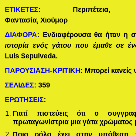
ΕΤΙΚΕΤΕΣ
: Περιπέτεια, Στερ
Φαντασία,
Χιούμορ
ΔΙΑΦΟΡΑ
:
Ενδιαφέρουσα θα ήταν η σ
ιστορία ενός γάτου που έμαθε σε έ
Luis
Sepulveda
.
ΠΑΡΟΥΣΙΑΣΗ-ΚΡΙΤΙΚΗ
: Μπορεί κανείς 
ΣΕΛΙΔΕΣ
:
359
ΕΡΩΤΗΣΕΙΣ
:
Γιατί πιστεύεις ότι ο συγγρα
πρωταγωνίστρια μια γάτα χρώματος 
Ποιο ρόλο έχει στην υπόθεση τ