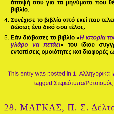
άποψή σου για τα μηνύματα που θέ
βιβλίο.
Συνέχισε το βιβλίο από εκεί που τελ
δώσεις ένα δικό σου τέλος.
Εάν διάβασες το βιβλίο
«
Η ιστορία τ
γλάρο να πετάει
» του ίδιου συγ
εντοπίσεις ομοιότητες και διαφορές 
This entry was posted in
1. Αλληγορικά
Ι
tagged
Στερεότυπα/Ρατσισμός
28. ΜΑΓΚΑΣ, Π. Σ. Δέλτ