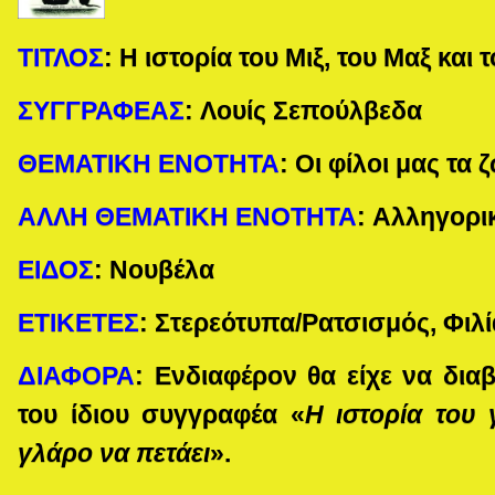
ΤΙΤΛΟΣ
:
Η ιστορία του Μιξ, του Μαξ και 
ΣΥΓΓΡΑΦΕΑΣ
:
Λουίς Σεπούλβεδα
ΘΕΜΑΤΙΚΗ ΕΝΟΤΗΤΑ
:
Οι φίλοι μας τα 
ΑΛΛΗ ΘΕΜΑΤΙΚΗ ΕΝΟΤΗΤΑ
:
Αλληγορι
ΕΙΔΟΣ
:
Νουβέλα
ΕΤΙΚΕΤΕΣ
: Στερεότυπα/Ρατσισμός, Φιλ
ΔΙΑΦΟΡΑ
:
Ενδιαφέρον θα είχε να διαβ
του ίδιου συγγραφέα «
Η ιστορία του
γλάρο να πετάει
».