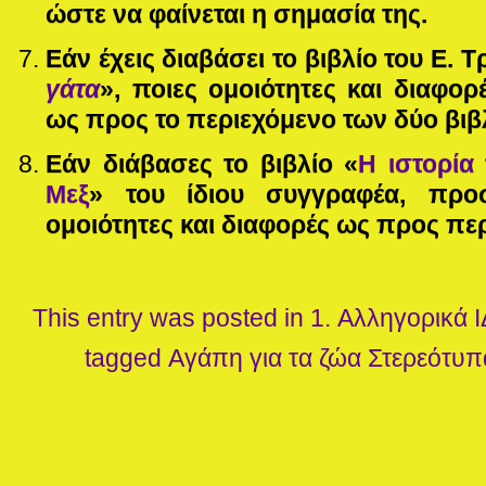
ώστε να φαίνεται η σημασία της.
Εάν έχεις διαβάσει το βιβλίο του Ε. Τρ
γάτα
», ποιες ομοιότητες και διαφορ
ως προς το περιεχόμενο των δύο βιβ
Εάν διάβασες το βιβλίο
«
Η ιστορία 
Μεξ
» του ίδιου συγγραφέα, προ
ομοιότητες και διαφορές ως προς πε
This entry was posted in
1. Αλληγορικά
Ι
tagged
Αγάπη για τα ζώα
Στερεότυπ