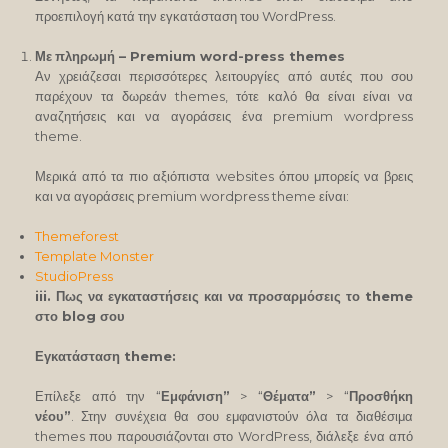
προεπιλογή κατά την εγκατάσταση του WordPress.
Με
πληρωμή
– Premium word-press themes
Αν χρειάζεσαι περισσότερες λειτουργίες από αυτές που σου
παρέχουν τα δωρεάν themes, τότε καλό θα είναι είναι να
αναζητήσεις και να αγοράσεις ένα premium wordpress
theme.
Μερικά από τα πιο αξιόπιστα websites όπου μπορείς να βρεις
και να αγοράσεις premium wordpress theme είναι:
Themeforest
Template Monster
StudioPress
iii. Πως να εγκαταστήσεις και να προσαρμόσεις το theme
στο blog σου
Εγκατάσταση theme:
Επίλεξε από την “
Εμφάνιση”
> “
Θέματα”
> “
Προσθήκη
νέου”
. Στην συνέχεια θα σου εμφανιστούν όλα τα διαθέσιμα
themes που παρουσιάζονται στο WordPress, διάλεξε ένα από