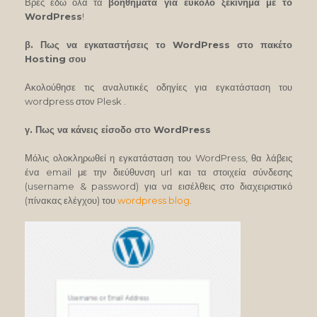
Βρες εδώ όλα τα
βοηθήματα για εύκολο ξεκίνημα με το
WordPress
!
β. Πως να εγκαταστήσεις το WordPress στο πακέτο
Hosting σου
Ακολούθησε τις αναλυτικές οδηγίες για εγκατάσταση του
wordpress στον Plesk .
γ. Πως να κάνεις είσοδο στο WordPress
Μόλις ολοκληρωθεί η εγκατάσταση του WordPress, θα λάβεις
ένα email με την διεύθυνση url και τα στοιχεία σύνδεσης
(username & password) για να εισέλθεις στο διαχειριστικό
(πίνακας ελέγχου) του
wordpress blog
.