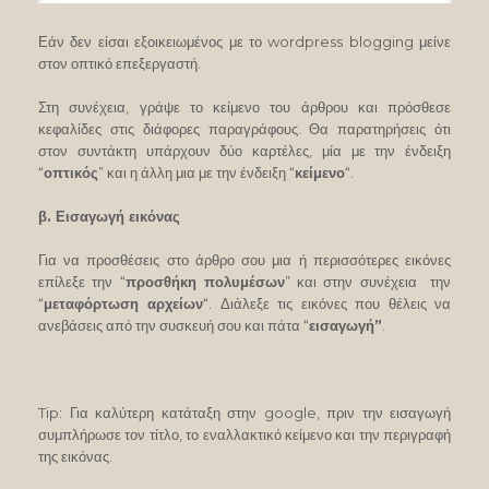
Εάν δεν είσαι εξοικειωμένος με το wordpress blogging μείνε
στον οπτικό επεξεργαστή.
Στη συνέχεια, γράψε το κείμενο του άρθρου και πρόσθεσε
κεφαλίδες στις διάφορες παραγράφους. Θα παρατηρήσεις ότι
στον συντάκτη υπάρχουν δύο καρτέλες, μία με την ένδειξη
“
οπτικός
” και η άλλη μια με την ένδειξη “
κείμενο
“.
β. Εισαγωγή εικόνας
Για να προσθέσεις στο άρθρο σου μια ή περισσότερες εικόνες
επίλεξε την “
προσθήκη πολυμέσων
” και στην συνέχεια την
“
μεταφόρτωση αρχείων
“. Διάλεξε τις εικόνες που θέλεις να
ανεβάσεις από την συσκευή σου και πάτα “
εισαγωγή”
.
Tip: Για καλύτερη κατάταξη στην google, πριν την εισαγωγή
συμπλήρωσε τον τίτλο, το εναλλακτικό κείμενο και την περιγραφή
της εικόνας.