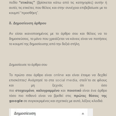
πεδίο
“ετικέτες”
(βρίσκεται κάτω από τις κατηγορίες) αυτήν ή
αυτές τις ετικέτες που θέλεις και στην συνέχεια επιβεβαίωσε με το
κουμπί “προσθήκη”.
δ. Δημοσίευση άρθρου
Αν είσαι ικανοποιημένος με το άρθρο σου και θέλεις να το
δημοσιεύσεις, το μόνο που χρειάζεται να κάνεις είναι να πατήσεις
το κουμπί της δημοσίευσης από την δεξιά στήλη.
Δημοσίευσε το άρθρο σου
Το πρώτο σου άρθρο είναι online και είναι έτοιμο να δεχθεί
επισκέπτες! Ανάρτησέ το στα social media, στείλ’το σε φίλους
και μη ξεχνάς ότι όσο
πιο
στοχευμένο
,
καλογραμμένο
και
ποιοτικό
είναι ένα άρθρο
τόσο πιο πιθανό είναι να βρεθεί στις
πρώτες θέσεις της
google
σε συγκεκριμένες και σχετικές με αυτό, λέξεις-κλειδιά.