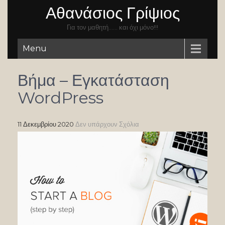
Αθανάσιος Γρίψιος
Για τον μαθητή…… και όχι μόνο!!!
Menu
Βήμα – Εγκατάσταση
WordPress
11 Δεκεμβρίου 2020
Δεν υπάρχουν Σχόλια