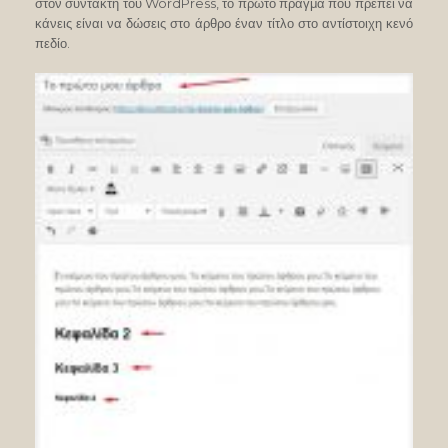
στον συντάκτη του WordPress, το πρώτο πράγμα που πρέπει να
κάνεις είναι να δώσεις στο άρθρο έναν τίτλο στο αντίστοιχη κενό
πεδίο.