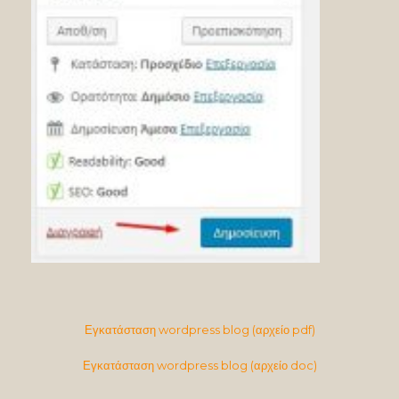
Εγκατάσταση wordpress blog (αρχείο pdf)
Εγκατάσταση wordpress blog (αρχείο doc)