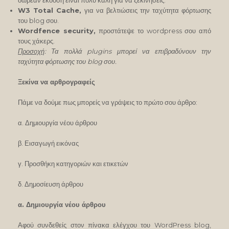
δωρεάν έκδοση είναι πολύ καλή για να ξεκινήσεις.
W3 Total Cache,
για να βελτιώσεις την ταχύτητα φόρτωσης
του blog σου.
Wordfence security,
προστάτεψε το wordpress σου από
τους χάκερς.
Προσοχή
: Τα πολλά plugins μπορεί να επιβραδύνουν την
ταχύτητα φόρτωσης του blog σου.
Ξεκίνα να αρθρογραφείς
Πάμε να δούμε πως μπορείς να γράψεις το πρώτο σου άρθρο:
α. Δημιουργία νέου άρθρου
β. Εισαγωγή εικόνας
γ. Προσθήκη κατηγοριών και ετικετών
δ. Δημοσίευση άρθρου
α. Δημιουργία νέου άρθρου
Αφού συνδεθείς στον πίνακα ελέγχου του WordPress blog,