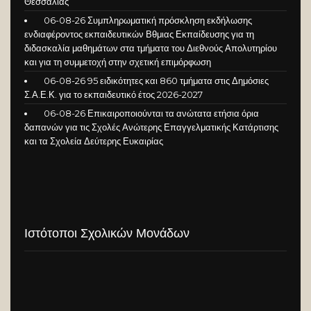
Θεσσαλίας
06-08-26 Συμπληρωματική πρόσκληση εκδήλωσης
ενδιαφέροντος εκπαιδευτικών Βθμιας Εκπαίδευσης για τη
διδασκαλία μαθημάτων στα τμήματα του Διεθνούς Απολυτηρίου
και για τη συμμετοχή στην σχετική επιμόρφωση
06-08-26 95 ειδικότητες και 860 τμήματα στις Δημόσιες
Σ.Α.Ε.Κ. για το εκπαιδευτικό έτος 2026-2027
06-08-26 Επικαιροποιούνται τα ανώτατα ετήσια όρια
δαπανών για τις Σχολές Ανώτερης Επαγγελματικής Κατάρτισης
και τα Σχολεία Δεύτερης Ευκαιρίας
Ιστότοποι Σχολικών Μονάδων