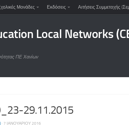
Σχολικές Μονάδες
Εκδόσεις
Αιτήσεις Συμμετοχής (Σε
ucation Local Networks (
νότητας ΠΕ Χανίων
_23-29.11.2015
N
· 7 ΙΑΝΟΥΑΡΊΟΥ 2016