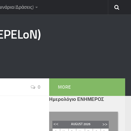
μινάρια/Δράσεις)
CEPELoN)
0
MORE
Ημερολόγιο ΕΝΗΜΕΡΟΣ
AUGUST
2026