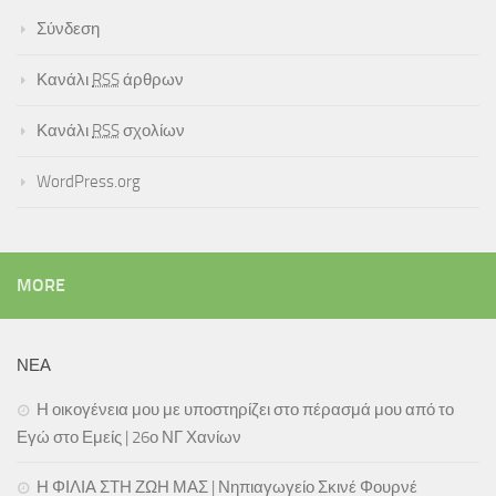
Σύνδεση
Κανάλι
RSS
άρθρων
Κανάλι
RSS
σχολίων
WordPress.org
MORE
ΝΕΑ
Η οικογένεια μου με υποστηρίζει στο πέρασμά μου από το
Εγώ στο Εμείς | 26ο ΝΓ Χανίων
Η ΦΙΛΙΑ ΣΤΗ ΖΩΗ ΜΑΣ | Νηπιαγωγείο Σκινέ Φουρνέ