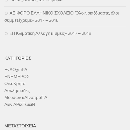
ΑΕΙΦΟΡΟ ΕΛΛΗΝΙΚΟ ΣΧΟΛΕΙΟ: Όλοι νοιαζόμαστε, όλοι
συμμετέχουμε» 2017 – 2018
«Η Κλιματική Αλλαγή κι εμείς» 2017 – 2018
ΚΑΤΗΓΟΡΊΕΣ
ΕνΔΟχώΡΑ
ΕΝΗΜΕΡΟΣ
ΟικόΚρητο
Ασκληπιάδες
Μουσών κΑΙνοπραΓίΑ
Αιέν ΑΡιΣΤεύειΝ
ΜΕΤΑΣΤΟΙΧΕΊΑ