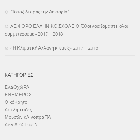
“Το ταξίδι προς την Αειφορία”
ΑΕΙΦΟΡΟ ΕΛΛΗΝΙΚΟ ΣΧΟΛΕΙΟ: Όλοι νοιαζόμαστε, όλοι
συμμετέχουμε» 2017 – 2018
«Η Κλιματική Αλλαγή κι εμείς» 2017 – 2018
ΚΑΤΗΓΟΡΊΕΣ
ΕνΔΟχώΡΑ
ΕΝΗΜΕΡΟΣ
ΟικόΚρητο
Ασκληπιάδες
Μουσών κΑΙνοπραΓίΑ
Αιέν ΑΡιΣΤεύειΝ