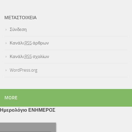
ΜΕΤΑΣΤΟΙΧΕΊΑ
Σύνδεση
Κανάλι
RSS
άρθρων
Κανάλι
RSS
σχολίων
WordPress.org
MORE
Ημερολόγιο ΕΝΗΜΕΡΟΣ