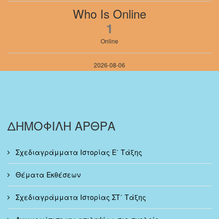
Who Is Online
1
Online
2026-08-06
ΔΗΜΟΦΙΛΗ ΑΡΘΡΑ
Σχεδιαγράμματα Ιστορίας Ε΄ Τάξης
Θέματα Εκθέσεων
Σχεδιαγράμματα Ιστορίας ΣΤ΄ Τάξης