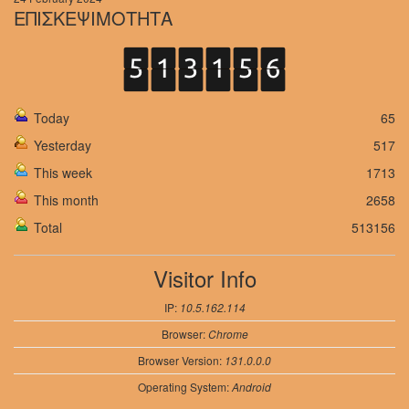
ΕΠΙΣΚΕΨΙΜΟΤΗΤΑ
Today
65
Yesterday
517
This week
1713
This month
2658
Total
513156
Visitor Info
IP:
10.5.162.114
Browser:
Chrome
Browser Version:
131.0.0.0
Operating System:
Android