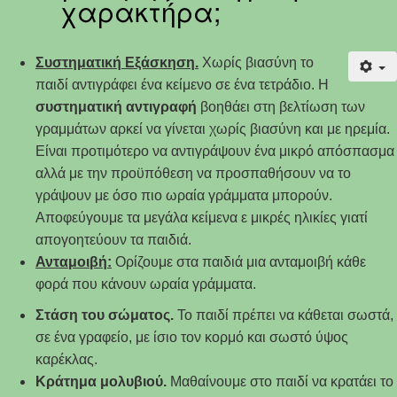
χαρακτήρα;
Συστηματική Εξάσκηση.
Χωρίς βιασύνη το
παιδί αντιγράφει ένα κείμενο σε ένα τετράδιο. Η
συστηματική αντιγραφή
βοηθάει στη βελτίωση των
γραμμάτων αρκεί να γίνεται χωρίς βιασύνη και με ηρεμία.
Είναι προτιμότερο να αντιγράψουν ένα μικρό απόσπασμα
αλλά με την προϋπόθεση να προσπαθήσουν να το
γράψουν με όσο πιο ωραία γράμματα μπορούν.
Αποφεύγουμε τα μεγάλα κείμενα ε μικρές ηλικίες γιατί
απογοητεύουν τα παιδιά.
Ανταμοιβή:
Ορίζουμε στα παιδιά μια ανταμοιβή κάθε
φορά που κάνουν ωραία γράμματα.
Στάση του σώματος.
Το παιδί πρέπει να κάθεται σωστά,
σε ένα γραφείο, με ίσιο τον κορμό και σωστό ύψος
καρέκλας.
Κράτημα μολυβιού.
Μαθαίνουμε στο παιδί να κρατάει το