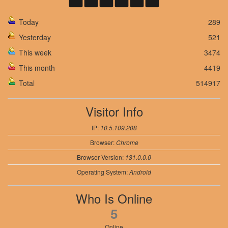
Today
289
Yesterday
521
This week
3474
This month
4419
Total
514917
Visitor Info
IP:
10.5.109.208
Browser:
Chrome
Browser Version:
131.0.0.0
Operating System:
Android
Who Is Online
5
Online