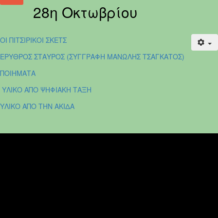
28η Οκτωβρίου
ΟΙ ΠΙΤΣΙΡΙΚΟΙ ΣΚΕΤΣ
ΕΡΥΘΡΟΣ ΣΤΑΥΡΟΣ (ΣΥΓΓΡΑΦΗ ΜΑΝΩΛΗΣ ΤΣΑΓΚΑΤΟΣ)
ΠΟΙΗΜΑΤΑ
ΥΛΙΚΟ ΑΠΟ ΨΗΦΙΑΚΗ ΤΑΞΗ
ΥΛΙΚΟ ΑΠΟ ΤΗΝ ΑΚΙΔΑ