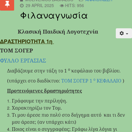
29 APRIL 2025
HITS: 956
Φιλαναγνωσία
Κλασική Παιδική Λογοτεχνία
ΔΡΑΣΤΗΡΙΟΤΗΤΑ 1η
ΤΟΜ ΣΟΓΕΡ
ΦΥΛΛΟ ΕΡΓΑΣΙΑΣ
ο
Διαβάζουμε στην τάξη το 1
κεφάλαιο του βιβλίου.
ο
(υπάρχει στο διαδίκτυο:
ΤΟΜ ΣΟΓΕΡ 1
ΚΕΦΑΛΑΙΟ
)
Προτεινόμενες δραστηριότητες
Γράφουμε την περίληψη.
Χαρακτηρίζω τον Τομ.
Τι μου άρεσε πιο πολύ στο διήγημα αυτό
και τι δεν
μου άρεσε; (αν υπάρχει κάτι)
Ποιος είναι ο συγγραφέας; Γράφω λίγα λόγια γι