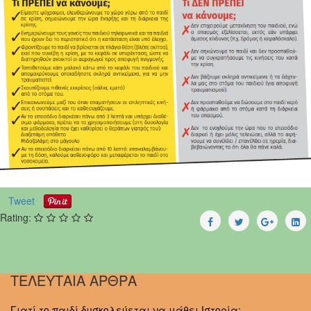
Tweet
Rating:
ΤΕΛΕΥΤΑΙΑ ΑΡΘΡΑ
Γιατί το παιδί δυσκολεύεται να μάθει Ιστορία;