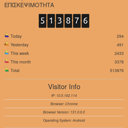
ΕΠΙΣΚΕΨΙΜΟΤΗΤΑ
Today
294
Yesterday
491
This week
2433
This month
3378
Total
513876
Visitor Info
IP:
10.5.162.114
Browser:
Chrome
Browser Version:
131.0.0.0
Operating System:
Android