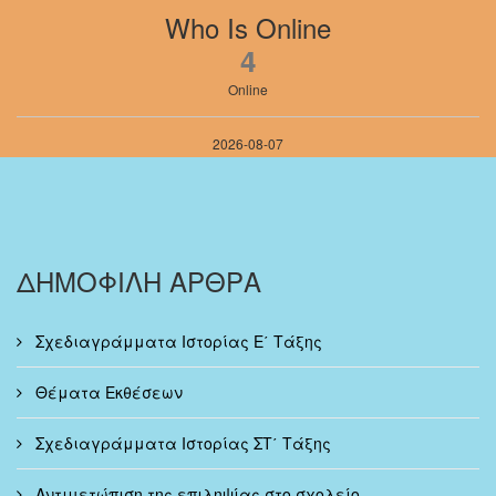
Who Is Online
4
Online
2026-08-07
ΔΗΜΟΦΙΛΗ ΑΡΘΡΑ
Σχεδιαγράμματα Ιστορίας Ε΄ Τάξης
Θέματα Εκθέσεων
Σχεδιαγράμματα Ιστορίας ΣΤ΄ Τάξης
Αντιμετώπιση της επιληψίας στο σχολείο