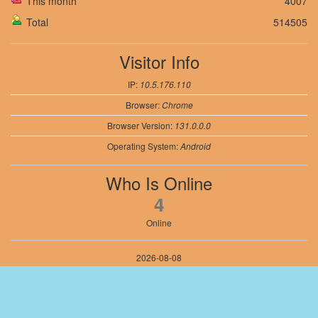
This month
4007
Total
514505
Visitor Info
IP:
10.5.176.110
Browser:
Chrome
Browser Version:
131.0.0.0
Operating System:
Android
Who Is Online
4
Online
2026-08-08