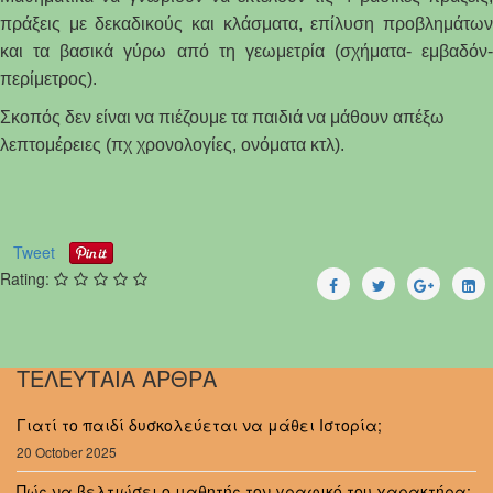
πράξεις με δεκαδικούς και κλάσματα, επίλυση προβλημάτων
και τα βασικά γύρω από τη γεωμετρία (σχήματα- εμβαδόν-
περίμετρος).
Σκοπός δεν είναι να πιέζουμε τα παιδιά να μάθουν απέξω
λεπτομέρειες (πχ χρονολογίες, ονόματα κτλ).
Tweet
Rating:
ΤΕΛΕΥΤΑΙΑ ΑΡΘΡΑ
Γιατί το παιδί δυσκολεύεται να μάθει Ιστορία;
20 October 2025
Πώς να βελτιώσει ο μαθητής τον γραφικό του χαρακτήρα;