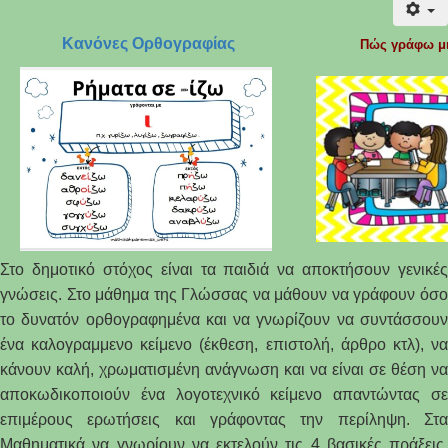
Κανόνες Ορθογραφίας
Πώς γράφω μι
Στο δημοτικό στόχος είναι τα παιδιά να αποκτήσουν γενικές
γνώσεις. Στο μάθημα της Γλώσσας να μάθουν να γράφουν όσο
το δυνατόν ορθογραφημένα και να γνωρίζουν να συντάσσουν
ένα καλογραμμενο κείμενο (έκθεση, επιστολή, άρθρο κτλ), να
κάνουν καλή, χρωματισμένη ανάγνωση και να είναι σε θέση να
αποκωδικοποιούν ένα λογοτεχνικό κείμενο απαντώντας σε
επιμέρους ερωτήσεις και γράφοντας την περίληψη. Στα
Μαθηματικά να γνωρίουν να εκτελούν τις 4 βασικές πράξεις,