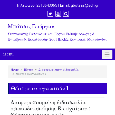
Τηλέφωνο:
2310643065
| Email:
gbotsas@sch.gr
Μπότσας Γεώργιος
Συντονιστής Εκπαιδευτικού Έργου Ειδικής Αγωγής &
Ενταξιακής Εκπαίδευσης 2ου ΠΕΚΕΣ Κεντρικής Μακεδονίας
Menu
Home
Βίντεο
Διαφοροποιημένη διδασκαλία
Θέατρο αναγνωστών 1
Θέατρο αναγνωστών 1
Διαφοροποιημένη διδασκαλία
αποκωδικοποίησης & ευχαίριας:
Θέατρο αναγνωστών