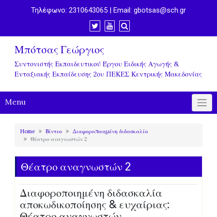
Τηλέφωνο:
2310643065
| Email:
gbotsas@sch.gr
Μπότσας Γεώργιος
Συντονιστής Εκπαιδευτικού Έργου Ειδικής Αγωγής &
Ενταξιακής Εκπαίδευσης 2ου ΠΕΚΕΣ Κεντρικής Μακεδονίας
Menu
Home
Βίντεο
Διαφοροποιημένη διδασκαλία
Θέατρο αναγνωστών 2
Θέατρο αναγνωστών 2
Διαφοροποιημένη διδασκαλία
αποκωδικοποίησης & ευχαίριας:
Θέατρο αναγνωστών