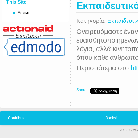
This Site
Εκπαιδευτικ
Αρχική
Κατηγορία:
Εκπαιδευτι
Ονειρευόμαστε έναν
ευαισθητοποιημένων
λόγια, αλλά κινητοπο
όπου κάθε άνθρωπος
Περισσότερα στο
ht
Share
Contribute!
Books!
© 2007 - 20