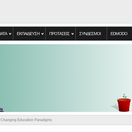
ΑΤΑ
ΕΚΠΑΙΔΕΥΣΗ
ΠΡΟΤΑΣΕΙΣ
ΣΥΝΔΕΣΜΟΙ
EDMODO
Changing Education Paradigms