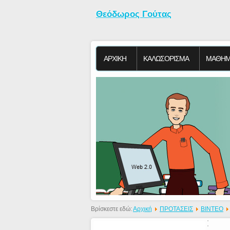
Θεόδωρος Γούτας
ΑΡΧΙΚΗ
KΑΛΩΣΟΡΙΣΜΑ
ΜΑΘΗΜ
Βρίσκεστε εδώ:
Αρχική
ΠΡΟΤΑΣΕΙΣ
ΒΙΝΤΕΟ