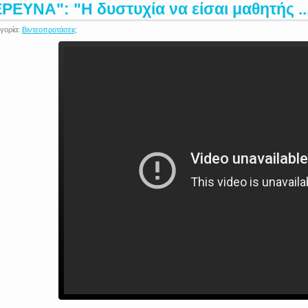
ΡΕΥΝΑ": "Η δυστυχία να είσαι μαθητής ..
γορία:
Βιντεοπροτάσεις