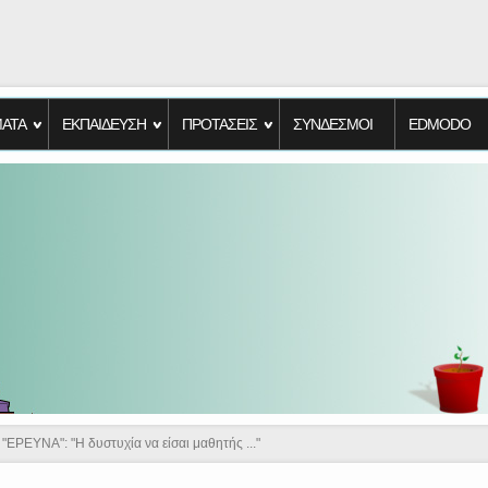
ΑΤΑ
ΕΚΠΑΙΔΕΥΣΗ
ΠΡΟΤΑΣΕΙΣ
ΣΥΝΔΕΣΜΟΙ
EDMODO
"ΕΡΕΥΝΑ": "Η δυστυχία να είσαι μαθητής ..."