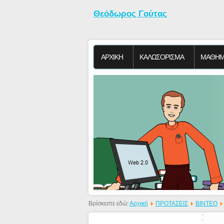
Θεόδωρος Γούτας
ΑΡΧΙΚΗ
KΑΛΩΣΟΡΙΣΜΑ
ΜΑΘΗΜ
Βρίσκεστε εδώ:
Αρχική
ΠΡΟΤΑΣΕΙΣ
ΒΙΝΤΕΟ