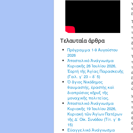
Τελαυταία άρθρα
Πρόγραμμα 1-9 Αυγούστου
2026
Ἀποστολικό Ἀνάγνωσμα
Κυριακῆς 26 Ἰουλίου 2026,
Ἑορτή τῆς Ἁγίας Παρασκευῆς
(Γαλ. γ΄ 23 – δ΄ 5)
Ὁ ἅγιος Νικόδημος
θαυμαστής, ἐραστὴς καὶ
διαπρύσιος κῆρυξ τῆς
μοναχικῆς πολιτείας.
Ἀποστολικό Ἀνάγνωσμα
Κυριακῆς 19 Ἰουλίου 2026,
Κυριακή τῶν Ἁγίων Πατέρων
τῆς Δ΄ Οἰκ. Συνόδου (Τίτ. γ΄ 8-
15)
Εὐαγγελικό Ἀνάγνωσμα