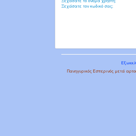
Ξεχάσατε το όνομα χρήστη;
Ξεχάσατε τον κωδικό σας;
Εξωκκλ
Πανηγυρικός Εσπερινός μετά αρτοκ