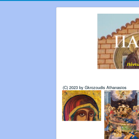
(C) 2023 by Gkrozoudis Athanasios