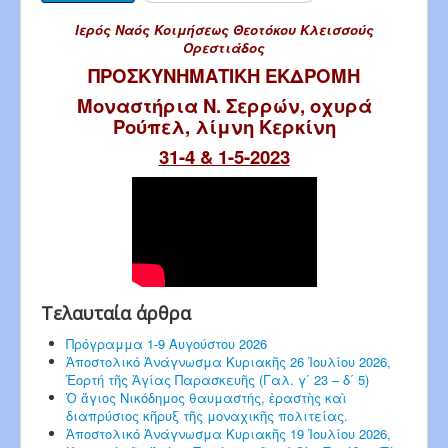
Ιερός Ναός Κοιμήσεως Θεοτόκου Κλεισσούς
Ορεστιάδος
ΠΡΟΣΚΥΝΗΜΑΤΙΚΗ ΕΚΔΡΟΜΗ
Μοναστήρια Ν. Σερρών, οχυρά
Ρούπελ, λίμνη Κερκίνη
31-4 & 1-5-2023
Τελαυταία άρθρα
Πρόγραμμα 1-9 Αυγούστου 2026
Ἀποστολικό Ἀνάγνωσμα Κυριακῆς 26 Ἰουλίου 2026,
Ἑορτή τῆς Ἁγίας Παρασκευῆς (Γαλ. γ΄ 23 – δ΄ 5)
Ὁ ἅγιος Νικόδημος θαυμαστής, ἐραστὴς καὶ
διαπρύσιος κῆρυξ τῆς μοναχικῆς πολιτείας.
Ἀποστολικό Ἀνάγνωσμα Κυριακῆς 19 Ἰουλίου 2026,