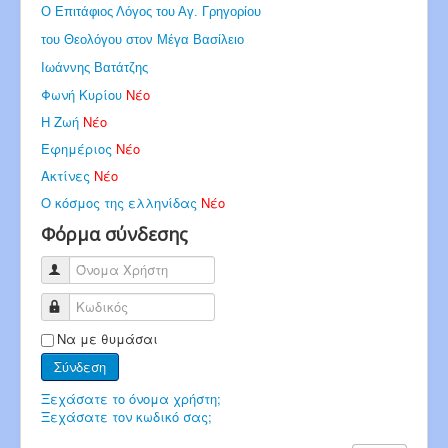
Ο Επιτάφιος Λόγος του Αγ. Γρηγορίου
του Θεολόγου στον Μέγα Βασίλειο
Ιωάννης Βατάτζης
Φωνή Κυρίου
Νέο
Η Ζωή
Νέο
Εφημέριος
Νέο
Ακτίνες
Νέο
Ο κόσμος της ελληνίδας
Νέο
Φόρμα σύνδεσης
Όνομα Χρήστη
Κωδικός
Να με θυμάσαι
Σύνδεση
Ξεχάσατε το όνομα χρήστη;
Ξεχάσατε τον κωδικό σας;