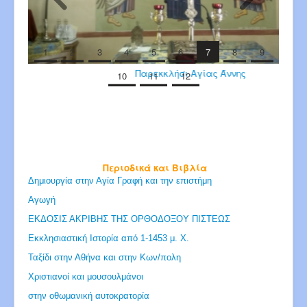
1
2
3
4
5
6
7
8
9
Παρεκκλήσι Αγίας Άννης
10
11
12
Περιοδικά και Βιβλία
Δημιουργία στην Αγία Γραφή και την επιστήμη
Αγωγή
ΕΚΔΟΣΙΣ ΑΚΡΙΒΗΣ ΤΗΣ ΟΡΘΟΔΟΞΟΥ ΠΙΣΤΕΩΣ
Εκκλησιαστική Ιστορία από 1-1453 μ. Χ.
Ταξίδι στην Αθήνα και στην Κων/πολη
Χριστιανοί και μουσουλμάνοι
στην οθωμανική αυτοκρατορία