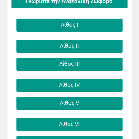
Γνωρίστε την Ανατολική Ζωφόρο
Λίθος Ι
Λίθος ΙΙ
Λίθος ΙΙΙ
Λίθος ΙV
Λίθος V
Λίθος VI