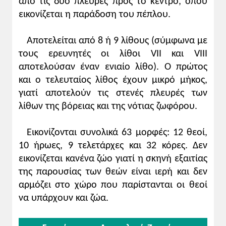
από τις δυο πλευρές προς το κέντρο, όπου
εικονίζεται η παράδοση του πέπλου.
Αποτελείται από 8 ή 9 λίθους (σύμφωνα με
τους ερευνητές οι λίθοι VII και VIII
αποτελούσαν έναν ενιαίο λίθο). Ο πρώτος
και ο τελευταίος λίθος έχουν μικρό μήκος,
γιατί αποτελούν τις στενές πλευρές των
λίθων της βόρειας και της νότιας ζωφόρου.
Εικονίζονται συνολικά 63 μορφές: 12 θεοί,
10 ήρωες, 9 τελετάρχες και 32 κόρες. Δεν
εικονίζεται κανένα ζώο γιατί η σκηνή εξαιτίας
της παρουσίας των θεών είναι ιερή και δεν
αρμόζει στο χώρο που παρίστανται οι θεοί
να υπάρχουν και ζώα.