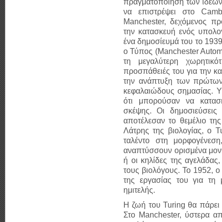
πραγματοποίηση των ιδεών
να επιστρέψει στο
Camb
Manchester, δεχόμενος πρ
την κατασκευή ενός υπολογ
ένα δημοσίευμά του το 19
ο Τύπος (Manchester Automa
τη μεγαλύτερη χωρητικό
προσπάθειές του για την 
την ανάπτυξη των πρώτω
κεφαλαιώδους σημασίας. Υ
ότι μπορούσαν να κατασκ
σκέψης. Οι δημοσιεύσεις 
αποτέλεσαν το θεμέλιο τη
Λάτρης της βιολογίας, ο T
ταλέντο στη μορφογένεσ
αναπτύσσουν ορισμένα μοντ
ή οι κηλίδες της αγελάδας
τους βιολόγους. Το 1952, ο
της εργασίας του για τη 
ημιτελής.
Η ζωή του Turing θα πάρει 
Στο Manchester, ύστερα απ