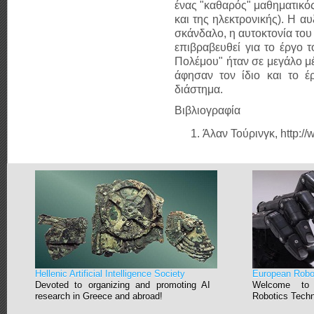
ένας "καθαρός" μαθηματικός
και της ηλεκτρονικής). Η α
σκάνδαλο, η αυτοκτονία του 
επιβραβευθεί για το έργο 
Πολέμου" ήταν σε μεγάλο μ
άφησαν τον ίδιο και το έ
διάστημα.
Βιβλιογραφία
Άλαν Τούρινγκ, http:/
Hellenic Artificial Intelligence Society
European Robo
Devoted to organizing and promoting AI
Welcome to
research in Greece and abroad!
Robotics Techn