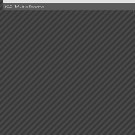
2012. Πολυξένη Κουτσίκου
J