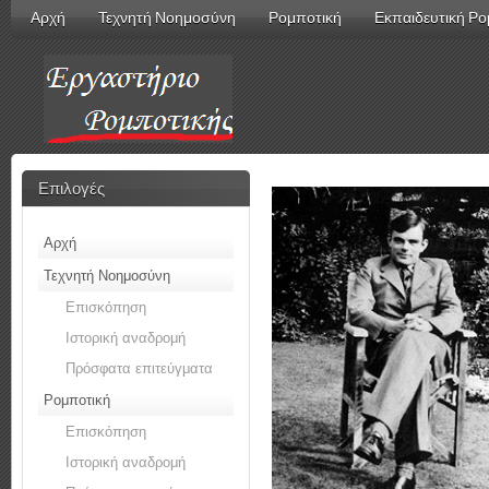
Αρχή
Τεχνητή Νοημοσύνη
Ρομποτική
Εκπαιδευτική Ρο
Επιλογές
Αρχή
Τεχνητή Νοημοσύνη
Επισκόπηση
Ιστορική αναδρομή
Πρόσφατα επιτεύγματα
Ρομποτική
Επισκόπηση
Ιστορική αναδρομή