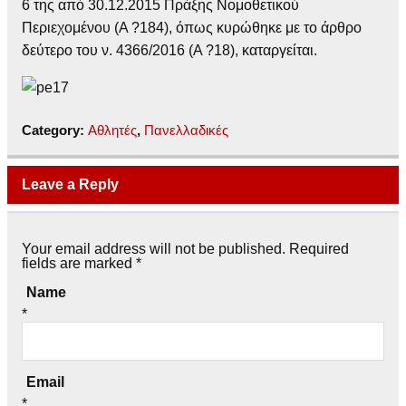
6 της από 30.12.2015 Πράξης Νομοθετικού
Περιεχομένου (Α ?184), όπως κυρώθηκε με το άρθρο
δεύτερο του ν. 4366/2016 (Α ?18), καταργείται.
Category:
Αθλητές
,
Πανελλαδικές
Leave a Reply
Your email address will not be published. Required
fields are marked
*
Name
*
Email
*