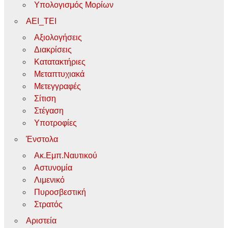
Υπολογισμός Μορίων
ΑΕΙ_ΤΕΙ
Αξιολογήσεις
Διακρίσεις
Κατατακτήριες
Μεταπτυχιακά
Μετεγγραφές
Σίτιση
Στέγαση
Υποτροφίες
Ένστολα
Ακ.Εμπ.Ναυτικού
Αστυνομία
Λιμενικό
Πυροσβεστική
Στρατός
Αριστεία