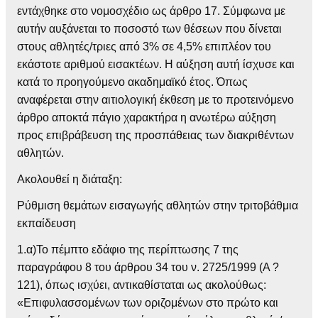
εντάχθηκε στο νομοσχέδιο ως άρθρο 17. Σύμφωνα με
αυτήν αυξάνεται το ποσοστό των θέσεων που δίνεται
στους αθλητές/τριες από 3% σε 4,5% επιπλέον του
εκάστοτε αριθμού εισακτέων. Η αύξηση αυτή ίσχυσε και
κατά το προηγούμενο ακαδημαϊκό έτος. Όπως
αναφέρεται στην αιτιολογική έκθεση με το προτεινόμενο
άρθρο αποκτά πάγιο χαρακτήρα η ανωτέρω αύξηση
προς επιβράβευση της προσπάθειας των διακριθέντων
αθλητών.
Ακολουθεί η διάταξη:
Ρύθμιση θεμάτων εισαγωγής αθλητών στην τριτοβάθμια
εκπαίδευση
1.α)Το πέμπτο εδάφιο της περίπτωσης 7 της
παραγράφου 8 του άρθρου 34 του ν. 2725/1999 (Α ?
121), όπως ισχύει, αντικαθίσταται ως ακολούθως:
«Επιφυλασσομένων των οριζομένων στο πρώτο και