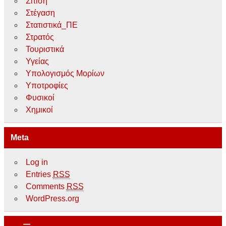
Σίτιση
Στέγαση
Στατιστικά_ΠΕ
Στρατός
Τουριστικά
Υγείας
Υπολογισμός Μορίων
Υποτροφίες
Φυσικοί
Χημικοί
Meta
Log in
Entries
RSS
Comments
RSS
WordPress.org