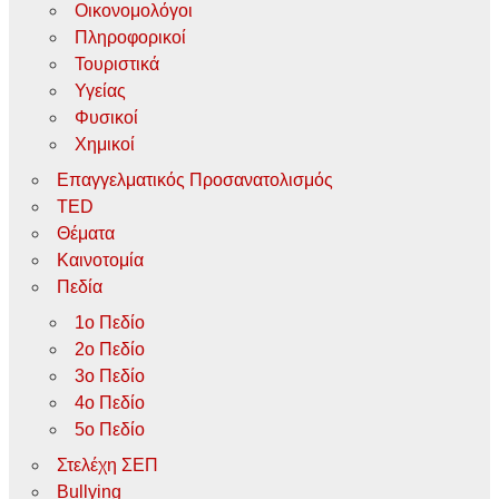
Οικονομολόγοι
Πληροφορικοί
Τουριστικά
Υγείας
Φυσικοί
Χημικοί
Επαγγελματικός Προσανατολισμός
TED
Θέματα
Καινοτομία
Πεδία
1ο Πεδίο
2ο Πεδίο
3ο Πεδίο
4ο Πεδίο
5ο Πεδίο
Στελέχη ΣΕΠ
Bullying