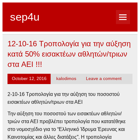
sep4u
12-10-16 Τροπολογία για την αύξηση
κατά 50% εισακτέων αθλητών/τριων
στα ΑΕΙ !!!
October 12, 2016
kalodimos
Leave a comment
2-10-16 Τροπολογία για την αύξηση του ποσοστού
εισακτέων αθλητών/τριων στα ΑΕΙ
Την αύξηση του ποσοστού των εισακτέων αθλητών/
τριών στα ΑΕΙ προβλέπει τροπολογία που κατατέθηκε
στο νομοσχέδιο για το “Ελληνικό Ίδρυμα Έρευνας και
Καινοτομίας και άλλες διατάξεις”. Η τροπολογία