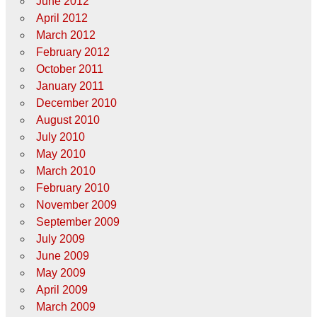
June 2012
April 2012
March 2012
February 2012
October 2011
January 2011
December 2010
August 2010
July 2010
May 2010
March 2010
February 2010
November 2009
September 2009
July 2009
June 2009
May 2009
April 2009
March 2009