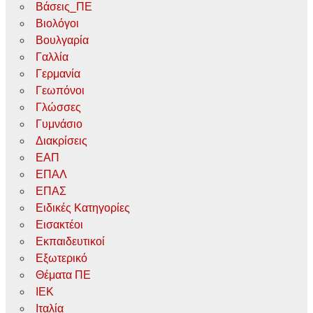
Βάσεις_ΠΕ
Βιολόγοι
Βουλγαρία
Γαλλία
Γερμανία
Γεωπόνοι
Γλώσσες
Γυμνάσιο
Διακρίσεις
ΕΑΠ
ΕΠΑΛ
ΕΠΑΣ
Ειδικές Κατηγορίες
Εισακτέοι
Εκπαιδευτικοί
Εξωτερικό
Θέματα ΠΕ
ΙΕΚ
Ιταλία