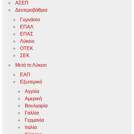
ΑΣΕΠ
Δευτεροβάθμια
Γυμνάσιο
ΕΠΑΛ
ΕΠΑΣ
Λύκειο
ΟΤΕΚ
ΣΕΚ
Μετά το Λύκειο
ΕΑΠ
Εξωτερικό
Αγγλία
Αμερική
Βουλγαρία
Γαλλία
Γερμανία
Ιταλία