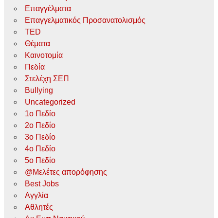
Επαγγέλματα
Επαγγελματικός Προσανατολισμός
TED
Θέματα
Καινοτομία
Πεδία
Στελέχη ΣΕΠ
Bullying
Uncategorized
1ο Πεδίο
2ο Πεδίο
3ο Πεδίο
4ο Πεδίο
5ο Πεδίο
@Μελέτες απορόφησης
Best Jobs
Αγγλία
Αθλητές