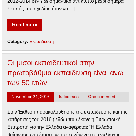
2012-2014 δεν είχε σημαντικό αντίκτυπο μέχρι σήμερα.
Σκοπός του σχεδίου ήταν να [...]
Read more
Category:
Εκπαίδευση
Oι μισοί εκπαιδευτικοί στην
πρωτοβάθμια εκπαίδευση είναι άνω
των 50 ετών
November 24, 2016
kalodimos
One comment
Στην Έκθεση παρακολούθησης της εκπαίδευσης και της
κατάρτισης του 2016 ( εδώ ) που έκανε η Ευρωπαϊκή
Επιτροπή για την Ελλάδα αναφέρεται: “Η Ελλάδα
βρίσκεται αντιμέτωπη με το φαινόμενο της εναλλαγής