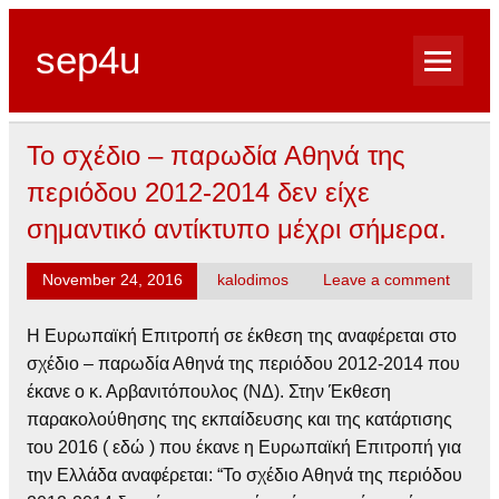
sep4u
Το σχέδιο – παρωδία Αθηνά της
περιόδου 2012-2014 δεν είχε
σημαντικό αντίκτυπο μέχρι σήμερα.
November 24, 2016
kalodimos
Leave a comment
Η Ευρωπαϊκή Επιτροπή σε έκθεση της αναφέρεται στο
σχέδιο – παρωδία Αθηνά της περιόδου 2012-2014 που
έκανε ο κ. Αρβανιτόπουλος (ΝΔ). Στην Έκθεση
παρακολούθησης της εκπαίδευσης και της κατάρτισης
του 2016 ( εδώ ) που έκανε η Ευρωπαϊκή Επιτροπή για
την Ελλάδα αναφέρεται: “Το σχέδιο Αθηνά της περιόδου