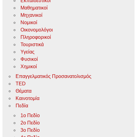
Εκπαιδευτικοί
Μαθηματικοί
Μηχανικοί
Νομικοί
Οικονομολόγοι
Πληροφορικοί
Τουριστικά
Υγείας
Φυσικοί
Χημικοί
Επαγγελματικός Προσανατολισμός
TED
Θέματα
Καινοτομία
Πεδία
1ο Πεδίο
2ο Πεδίο
3ο Πεδίο