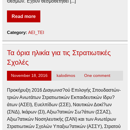
Θεσμών. Έχουν θεσμοθετηθεί [...]
Read more
Category:
ΑΕΙ_ΤΕΙ
Τα όρια ηλικία για τις Στρατιωτικές
Σχολές
November 18, 2016
kalodimos
One comment
Προκήρυξη 2016 Διαγωνισ?ού Επιλογής Σπουδαστών-
τριών Ανωτάτων Στρατιωτικών Εκπαιδευτικών Ιδρυ?
άτων (ΑΣΕΙ), Ευελπίδων (ΣΣΕ), Ναυτικών Δοκί?ων
(ΣΝΔ), Ικάρων (ΣΙ), Αξιω?ατικών Σω?άτων (ΣΣΑΣ),
Αξιω?ατικών Νοσηλευτικής (ΣΑΝ) και των Ανωτέρων
Στρατιωτικών Σχολών Υπαξιω?ατικών (ΑΣΣΥ), Στρατού