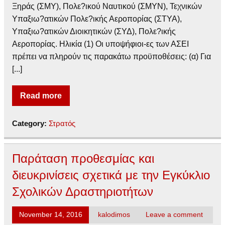
Ξηράς (ΣΜΥ), Πολε?ικού Ναυτικού (ΣΜΥΝ), Τεχνικών
Υπαξιω?ατικών Πολε?ικής Αεροπορίας (ΣΤΥΑ),
Υπαξιω?ατικών Διοικητικών (ΣΥΔ), Πολε?ικής
Αεροπορίας. Ηλικία (1) Οι υποψήφιοι-ες των ΑΣΕΙ
πρέπει να πληρούν τις παρακάτω προϋποθέσεις: (α) Για
[...]
Read more
Category:
Στρατός
Παράταση προθεσμίας και
διευκρινίσεις σχετικά με την Εγκύκλιο
Σχολικών Δραστηριοτήτων
November 14, 2016
kalodimos
Leave a comment