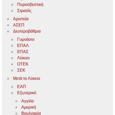
Πυροσβεστική
Στρατός
Αριστεία
ΑΣΕΠ
Δευτεροβάθμια
Γυμνάσιο
ΕΠΑΛ
ΕΠΑΣ
Λύκειο
ΟΤΕΚ
ΣΕΚ
Μετά το Λύκειο
ΕΑΠ
Εξωτερικό
Αγγλία
Αμερική
Βουλγαρία