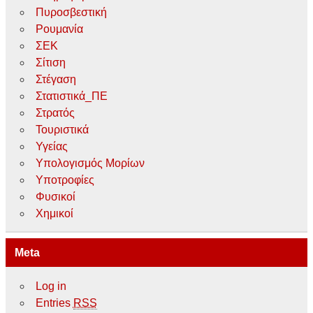
Πυροσβεστική
Ρουμανία
ΣΕΚ
Σίτιση
Στέγαση
Στατιστικά_ΠΕ
Στρατός
Τουριστικά
Υγείας
Υπολογισμός Μορίων
Υποτροφίες
Φυσικοί
Χημικοί
Meta
Log in
Entries
RSS