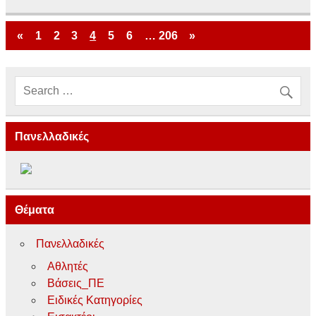
«
1
2
3
4
5
6
…
206
»
Πανελλαδικές
Θέματα
Πανελλαδικές
Αθλητές
Βάσεις_ΠΕ
Ειδικές Κατηγορίες