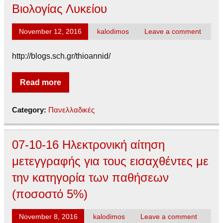
Βιολογίας Λυκείου
November 12, 2016
kalodimos
Leave a comment
http://blogs.sch.gr/thioannid/
Read more
Category:
Πανελλαδικές
07-10-16 Ηλεκτρονική αίτηση
μετεγγραφής για τους εισαχθέντες με
την κατηγορία των παθήσεων
(ποσοστό 5%)
November 8, 2016
kalodimos
Leave a comment