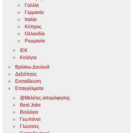
Γαλλία
Γερμανία
Ιταλία
Κύπρος
Ολλανδία
Ρουμανία
ΙΕΚ
Κολέγια
Βρίσκω Δουλειά
Δεξιότητες
Εκπαίδευση
Επαγγέλματα
@Μελέτες απορόφησης
Best Jobs
Βιολόγοι
Γεωπόνοι
Γλώσσες