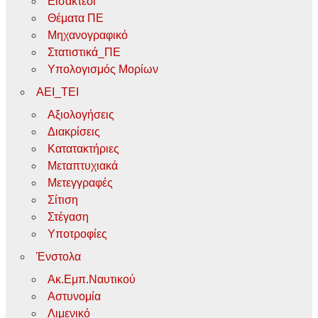
Εισακτέοι
Θέματα ΠΕ
Μηχανογραφικό
Στατιστικά_ΠΕ
Υπολογισμός Μορίων
ΑΕΙ_ΤΕΙ
Αξιολογήσεις
Διακρίσεις
Κατατακτήριες
Μεταπτυχιακά
Μετεγγραφές
Σίτιση
Στέγαση
Υποτροφίες
Ένστολα
Ακ.Εμπ.Ναυτικού
Αστυνομία
Λιμενικό