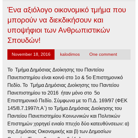
Ένα αξιόλογο οικονομικό τμήμα που
μπορούν να διεκδικήσουν και
υποψήφιοι των Ανθρωπιστικών
Σπουδών!
November 18, 2016
kalodimos
One comment
Το Τμήμα Δημόσιας Διοίκησης του Παντείου
Πανεπιστημίου είναι κοινό στο 1ο & 5ο Επιστημονικό
Πεδίο. Το Τμήμα Δημόσιας Διοίκησης του Παντείου
Πανεπιστημίου το 2016 ήταν μόνο στο 5ο
Επιστημονικό Πεδίο. Σύμφωνα με το Π.Δ. 169/97 (ΦΕΚ
145/8.7.1997/τ.Α΄) το Τμήμα Δημόσιας Διοίκησης του
Παντείου Πανεπιστημίου Κοινωνικών και Πολιτικών
Επιστημών χορηγεί ενιαίο πτυχίο δύο κατευθύνσεων: α)
της Δημόσιας Οικονομικής και β) των Δημοσίων