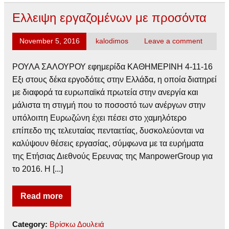
Ελλειψη εργαζομένων με προσόντα
November 5, 2016
kalodimos
Leave a comment
ΡΟΥΛΑ ΣΑΛΟΥΡΟΥ εφημερίδα ΚΑΘΗΜΕΡΙΝΗ 4-11-16
Eξι στους δέκα εργοδότες στην Ελλάδα, η οποία διατηρεί
με διαφορά τα ευρωπαϊκά πρωτεία στην ανεργία και
μάλιστα τη στιγμή που το ποσοστό των ανέργων στην
υπόλοιπη Ευρωζώνη έχει πέσει στο χαμηλότερο
επίπεδο της τελευταίας πενταετίας, δυσκολεύονται να
καλύψουν θέσεις εργασίας, σύμφωνα με τα ευρήματα
της Ετήσιας Διεθνούς Ερευνας της ManpowerGroup για
το 2016. Η [...]
Read more
Category:
Βρίσκω Δουλειά