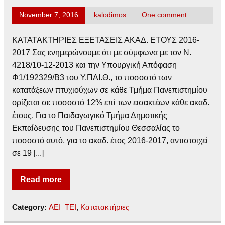
November 7, 2016
kalodimos
One comment
ΚΑΤΑΤΑΚΤΗΡΙΕΣ ΕΞΕΤΑΣΕΙΣ ΑΚΑΔ. ΕΤΟΥΣ 2016-
2017 Σας ενημερώνουμε ότι με σύμφωνα με τον Ν.
4218/10-12-2013 και την Υπουργική Απόφαση
Φ1/192329/Β3 του Υ.ΠΑΙ.Θ., το ποσοστό των
κατατάξεων πτυχιούχων σε κάθε Τμήμα Πανεπιστημίου
ορίζεται σε ποσοστό 12% επί των εισακτέων κάθε ακαδ.
έτους. Για το Παιδαγωγικό Τμήμα Δημοτικής
Εκπαίδευσης του Πανεπιστημίου Θεσσαλίας το
ποσοστό αυτό, για το ακαδ. έτος 2016-2017, αντιστοιχεί
σε 19 [...]
Read more
Category:
ΑΕΙ_ΤΕΙ
,
Κατατακτήριες