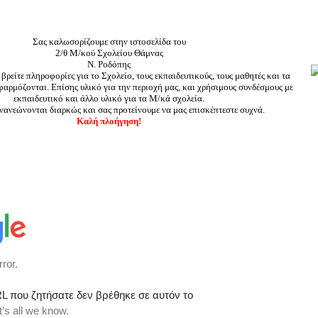
Σας καλωσορίζουμε στην ιστοσελίδα του
2/θ Μ/κού Σχολείου Θάμνας
Ν. Ροδόπης
α βρείτε πληροφορίες για το Σχολείο, τους εκπαιδευτικούς, τους μαθητές και τα
αρμόζονται. Επίσης υλικό για την περιοχή μας, και χρήσιμους συνδέσμους με
εκπαιδευτικό και άλλο υλικό για τα Μ/κά σχολεία.
ανανεώνονται διαρκώς και σας προτείνουμε να μας επισκέπτεστε συχνά.
Καλή πλοήγηση!