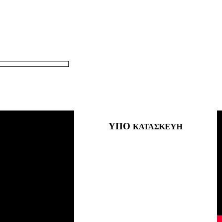
ΘΑΜΝΑΣ
σε χάρτη μεγαλύτερου μεγέθους
ΥΠΟ
ΚΑΤΑΣΚΕΥΗ