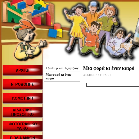
Μια φορά κι έναν καιρό
Τζεσούρ και Τζαρτζούρ
Μια φορά κι έναν
ΑΣΚΗΣΕΙΣ > Γ΄ ΤΑΞΗ
καιρό