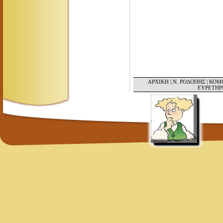
ΑΡΧΙΚΗ
|
Ν. ΡΟΔΟΠΗΣ
|
ΚΟΜ
ΕΥΡΕΤΗΡ