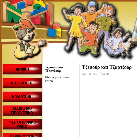
Τζεσούρ και Τζαρτζούρ
Τζεσούρ και
Τζαρτζούρ
ΑΣΚΗΣΕΙΣ > Γ΄ ΤΑΞΗ
Μια φορά κι έναν
καιρό