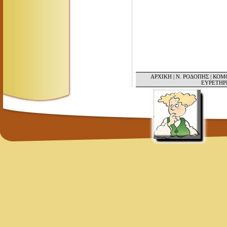
ΑΡΧΙΚΗ
|
Ν. ΡΟΔΟΠΗΣ
|
ΚΟΜ
ΕΥΡΕΤΗΡ