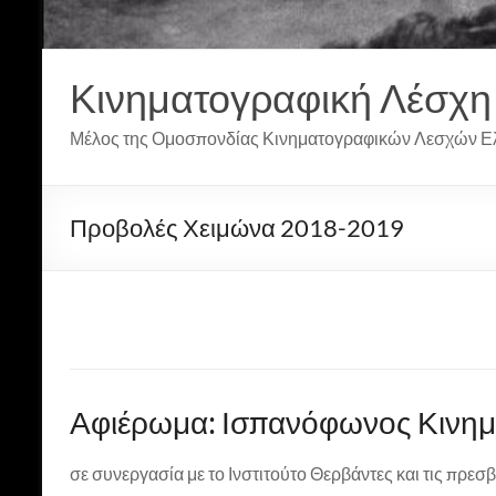
Κινηματογραφική Λέσχη
Μέλος της Ομοσπονδίας Κινηματογραφικών Λεσχών Ε
Προβολές Χειμώνα 2018-2019
Αφιέρωμα: Ισπανόφωνος Κινη
σε συνεργασία με το Ινστιτούτο Θερβάντες και τις πρεσβ