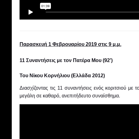
Παρασκευή 1 Φεβρουαρίου 2019 στις 9 μ.μ.
11 Συναντήσεις με τον Πατέρα Μου (92′)
Του Νίκου Κορνήλιου (Ελλάδα 2012)
Διασχίζοντας τις 11 συναντήσεις ενός κοριτσιού με 
μεγάλη σε καθαρό, ανεπιτήδευτο συναίσθημα.