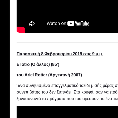
Παρασκευή 8 Φεβρουαρίου 2019 στις 9 μ.μ.
El otro (Ο άλλος)
(85′)
του Ariel Rotter (Αργεντινή 2007)
Έ
να συνηθισμένο επαγγελματικό ταξίδι μισής μέρας στ
συνεπιβάτης του δεν ξυπνάει. Στα κρυφά, σαν να πρόκ
ξανασυναντά τα πράγματα που του αρέσουν, τα ένστικτ