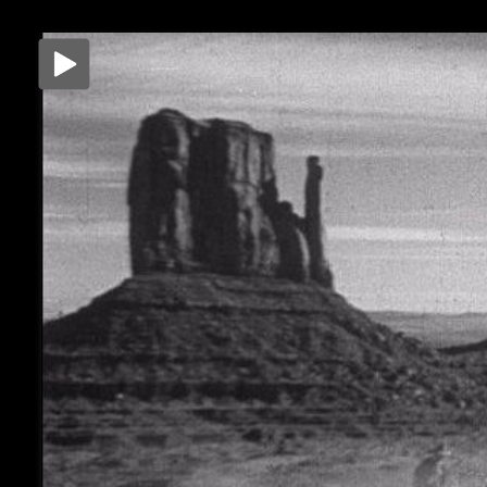
Μετάβαση
στο
περιεχόμενο