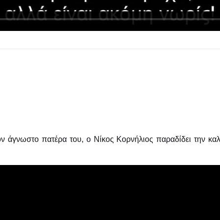
τον άγνωστο πατέρα του, ο Νίκος Κορνήλιος παραδίδει την καλ