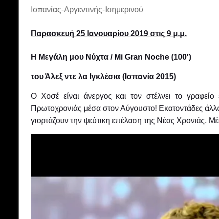
Ισπανίας-Αργεντινής-Ισημερινού
Παρασκευή 25 Ιανουαρίου 2019 στις 9 μ.μ.
Η Μεγάλη μου Νύχτα / Mi Gran Noche (100′)
του Άλεξ ντε λα Ιγκλέσια (Ισπανία 2015)
Ο Χοσέ είναι άνεργος και τον στέλνει το γραφεί
Πρωτοχρονιάς μέσα στον Αύγουστο! Εκατοντάδες άλλοι 
γιορτάζουν την ψεύτικη επέλαση της Νέας Χρονιάς. Μέ