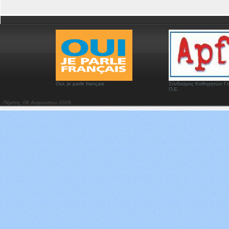
Oui, je parle français
Σύνδεσμος Καθηγητών Γα
Π.Ε.
Πέμπτη, 06 Αυγούστου 2026