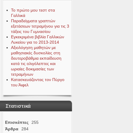
Το πρώτο μου τεστ στα
Γαλλικά
Παραδείγματα γραπτών
εξετάσεων τετραμήνου για τις 3
τάξεις του Γυμνασίου
Εγκεκριμένα βιβλία Γαλλικών
Λυκείου για το 2013-2014
Αξιολόγηση μαθητών με
μαθησιακές δυσκολίες στη
δευτεροβάθμια εκπαίδευση
κατά τις ολιγόλεπτες και
ωριαίες δοκιμασίες των
τετραμήνων
Κατασκευάζοντας τον Πύργο
του Άιφελ
Στατιστικά
Επισκέπτες
255
Άρθρα
284